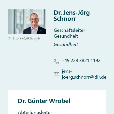
Contacts
Dr. Jens-Jörg
Schnorr
Geschäftsleiter
Gesundheit
DLR Projektträger
Gesundheit
+49 228 3821 1192
jens-
joerg.schnorr@dlr.de
Dr. Günter Wrobel
Abteilungsleiter