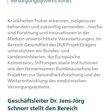
Versorgungssystems voran.
Headline,
Krankheiten früher erkennen, zielgenauer
behandeln und zukünftig vermeiden – hierfür
Text
sind Forschung und Innovationen in der
+
Medizin unverzichtbare Voraussetzungen. Im
Image
Bereich
Gesundheit
des DLR Projektträgers
unterstützen wir Bundes- und
Landesministerien, die Europäische
Kommission, Stiftungen sowie Institutionen
wie den Gemeinsamen Bundesausschuss bei
Projekten zur Gesundheitsforschung und der
Weiterentwicklung des medizinischen
Versorgungssystems.
Geschäftsleiter Dr. Jens-Jörg
Schnorr stellt den Bereich