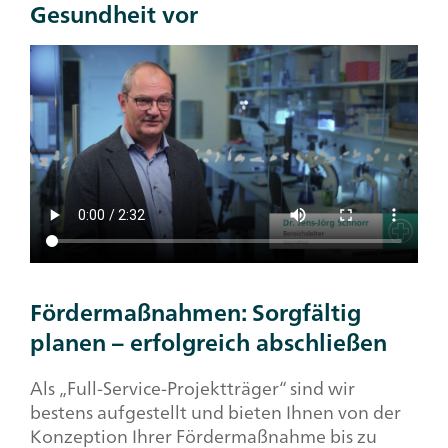
Gesundheit vor
Fördermaßnahmen: Sorgfältig
planen – erfolgreich abschließen
Als „Full-Service-Projektträger“ sind wir
bestens aufgestellt und bieten Ihnen von der
Konzeption Ihrer Fördermaßnahme bis zu