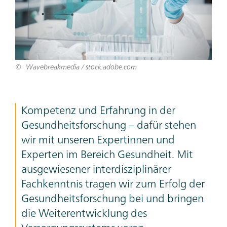
Wavebreakmedia / stock.adobe.com
Teaser
Kompetenz und Erfahrung in der
Text
Gesundheitsforschung – dafür stehen
wir mit unseren Expertinnen und
Experten im Bereich Gesundheit. Mit
ausgewiesener interdisziplinärer
Fachkenntnis tragen wir zum Erfolg der
Gesundheitsforschung bei und bringen
die Weiterentwicklung des