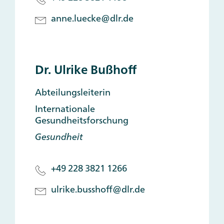
anne.luecke@dlr.de
Dr. Ulrike Bußhoff
Abteilungsleiterin
Internationale
Gesundheitsforschung
Gesundheit
+49 228 3821 1266
ulrike.busshoff@dlr.de