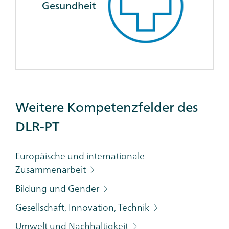
Gesundheit
Additional
Weitere Kompetenzfelder des
Links
DLR-PT
Category
Europäische und internationale
Zusammenarbeit
Bildung und Gender
Gesellschaft, Innovation, Technik
Umwelt und Nachhaltigkeit