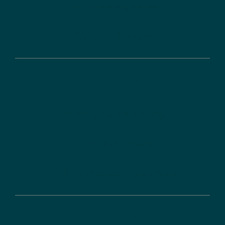
Fördermanagement
Digitale Lösungen
Förderung
Ihr Weg zur Förderung
Förderdatenbank
FAQ zu Förderprogrammen
Über uns