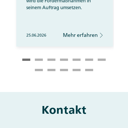
wird die Fördermaßnahmen in
seinem Auftrag umsetzen.
Mehr erfahren
25.06.2026
Kontakt
Main
and
Other