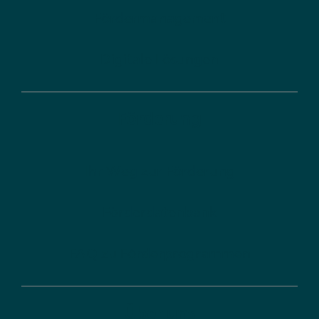
Fördermanagement
Digitale Lösungen
Förderung
Ihr Weg zur Förderung
Förderdatenbank
FAQ zu Förderprogrammen
Über uns