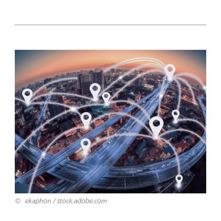
ekaphon / stock.adobe.com