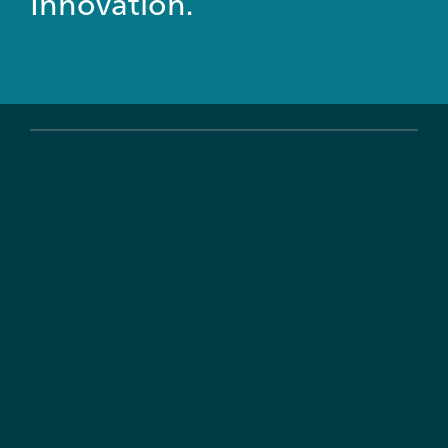
Innovation.
Leistungen
Strategieberatung
Konzeption von Förderinstrumenten
Analysen, Studien und Evaluationen
Kommunikation und Dialogprozesse