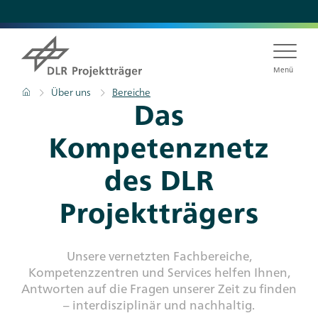
Direkt
zum
Inhalt
Menü
Pfadnavigation
Startseite
Über uns
Bereiche
Das
Kompetenznetz
des DLR
Projektträgers
Unsere vernetzten Fachbereiche,
Kompetenzzentren und Services helfen Ihnen,
Antworten auf die Fragen unserer Zeit zu finden
– interdisziplinär und nachhaltig.