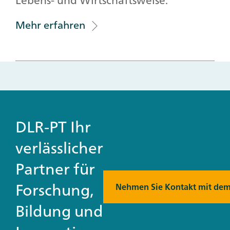
Lebens- und Wirtschaftsweise.
Mehr erfahren
DLR-PT Ihr
verlässlicher
Partner für
Forschung,
Nehmen Sie Kontakt mit dem
Bildung und