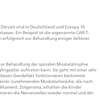
. Derzeit sind in Deutschland und Europa 16
ssen. Ein Beispiel ist die sogenannte CAR-T-
erfolgreich zur Behandlung einiger Seltener
m zur Behandlung der spinalen Muskelatrophie
lingsalter auftreten kann. Sie geht mit einer sehr
 diesen Gendefekt funktionieren bestimmte
er einer zunehmenden Muskelschwäche, die nach
ikament, Zolgensma, erhalten die Kinder
ionieren die Nervenzellen wieder normal und der