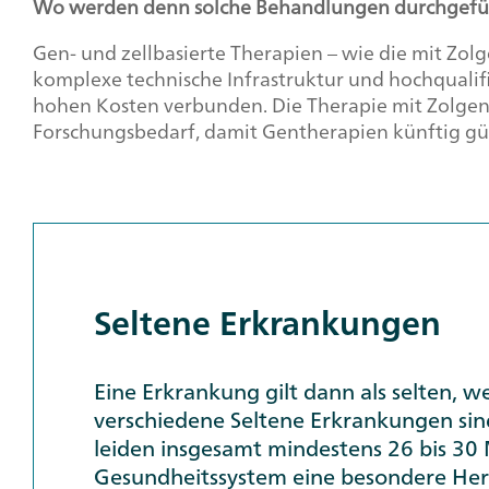
Wo werden denn solche Behandlungen durchgefü
Gen- und zellbasierte Therapien – wie die mit Zol
komplexe technische Infrastruktur und hochqualifizi
hohen Kosten verbunden. Die Therapie mit Zolgens
Forschungsbedarf, damit Gentherapien künftig g
Seltene Erkrankungen
Eine Erkrankung gilt dann als selten, 
verschiedene Seltene Erkrankungen sind
leiden insgesamt mindestens 26 bis 30
Gesundheitssystem eine besondere Herau