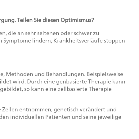
rgung. Teilen Sie diesen Optimismus?
en, die an sehr seltenen oder schwer zu
n Symptome lindern, Krankheitsverläufe stoppen
ätze, Methoden und Behandlungen. Beispielsweise
bildet wird. Durch eine genbasierte Therapie kann
ebildet, so kann eine zellbasierte Therapie
ne Zellen entnommen, genetisch verändert und
den individuellen Patienten und seine jeweilige