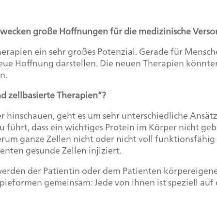
en wecken große Hoffnungen für die medizinische Verso
herapien ein sehr großes Potenzial. Gerade für Mensch
ue Hoffnung darstellen. Die neuen Therapien könnte
n.
nd zellbasierte Therapien“?
äher hinschauen, geht es um sehr unterschiedliche Ans
 führt, dass ein wichtiges Protein im Körper nicht ge
m ganze Zellen nicht oder nicht voll funktionsfähig g
enten gesunde Zellen injiziert.
 werden der Patientin oder dem Patienten körpereige
apieformen gemeinsam: Jede von ihnen ist speziell auf 