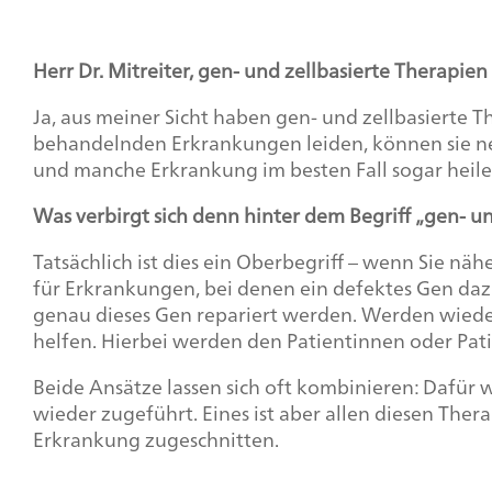
Herr Dr. Mitreiter, gen- und zellbasierte Therapi
Ja, aus meiner Sicht haben gen- und zellbasierte T
behandelnden Erkrankungen leiden, können sie ne
und manche Erkrankung im besten Fall sogar heile
Was verbirgt sich denn hinter dem Begriff „gen- u
Tatsächlich ist dies ein Oberbegriff – wenn Sie n
für Erkrankungen, bei denen ein defektes Gen dazu
genau dieses Gen repariert werden. Werden wiederu
helfen. Hierbei werden den Patientinnen oder Pati
Beide Ansätze lassen sich oft kombinieren: Dafür
wieder zugeführt. Eines ist aber allen diesen Ther
Erkrankung zugeschnitten.