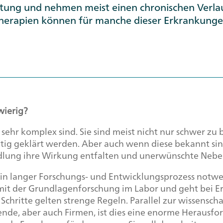
rtung und nehmen meist einen chronischen Verlau
e Therapien können für manche dieser Erkrankun
wierig?
ehr komplex sind. Sie sind meist nicht nur schwer zu 
tig geklärt werden. Aber auch wenn diese bekannt sin
ndlung ihre Wirkung entfalten und unerwünschte Nebe
 ein langer Forschungs- und Entwicklungsprozess notwe
t mit der Grundlagenforschung im Labor und geht bei Er
 Schritte gelten strenge Regeln. Parallel zur wissensc
ende, aber auch Firmen, ist dies eine enorme Herausfor