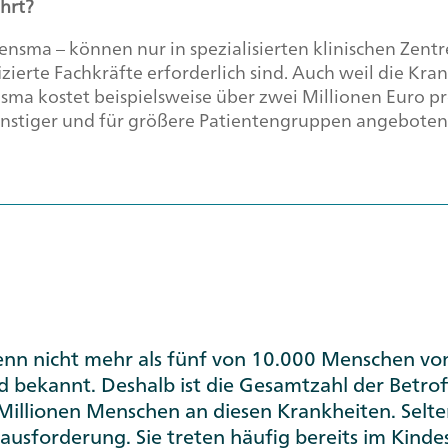
hrt?
gensma – können nur in spezialisierten klinischen Zent
erte Fachkräfte erforderlich sind. Auch weil die Krank
ma kostet beispielsweise über zwei Millionen Euro pro
ünstiger und für größere Patientengruppen angebote
wenn nicht mehr als fünf von 10.000 Menschen von
 bekannt. Deshalb ist die Gesamtzahl der Betrof
 Millionen Menschen an diesen Krankheiten. Selt
sforderung. Sie treten häufig bereits im Kindesal