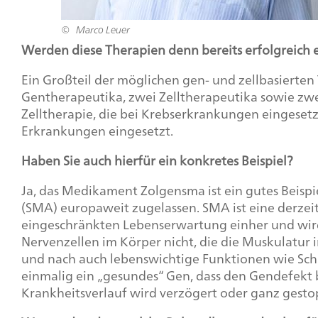
Marco Leuer
Werden diese Therapien denn bereits erfolgreich 
Ein Großteil der möglichen gen- und zellbasierten
Gentherapeutika, zwei Zelltherapeutika sowie zwe
Zelltherapie, die bei Krebserkrankungen eingese
Erkrankungen eingesetzt.
Haben Sie auch hierfür ein konkretes Beispiel?
Ja, das Medikament Zolgensma ist ein gutes Beispi
(SMA) europaweit zugelassen. SMA ist eine derzeit 
eingeschränkten Lebenserwartung einher und wird
Nervenzellen im Körper nicht, die die Muskulatur
und nach auch lebenswichtige Funktionen wie Sch
einmalig ein „gesundes“ Gen, dass den Gendefekt b
Krankheitsverlauf wird verzögert oder ganz gesto