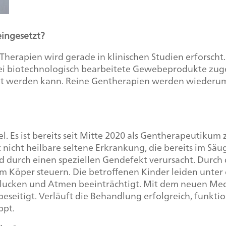
eingesetzt?
 Therapien wird gerade in klinischen Studien erforscht
i biotechnologisch bearbeitete Gewebeprodukte zugela
tzt werden kann. Reine Gentherapien werden wiederum 
el. Es ist bereits seit Mitte 2020 als Gentherapeutiku
nicht heilbare seltene Erkrankung, die bereits im Säug
 durch einen speziellen Gendefekt verursacht. Durch
 im Köper steuern. Die betroffenen Kinder leiden unt
lucken und Atmen beeinträchtigt. Mit dem neuen Med
eseitigt. Verläuft die Behandlung erfolgreich, funkt
ppt.