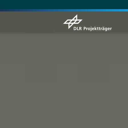
Direkt
zum
Inhalt