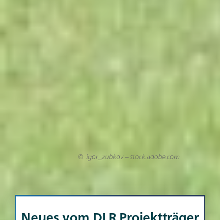
igor_zubkov – stock.adobe.com
Neues vom DLR Projektträger