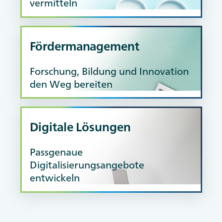
vermitteln
Fördermanagement
AdobeStock / Vivid_Vision
Forschung, Bildung und Innovation
den Weg bereiten
Digitale Lösungen
Passgenaue
Digitalisierungsangebote
AdobeStock / Akio Mic
entwickeln