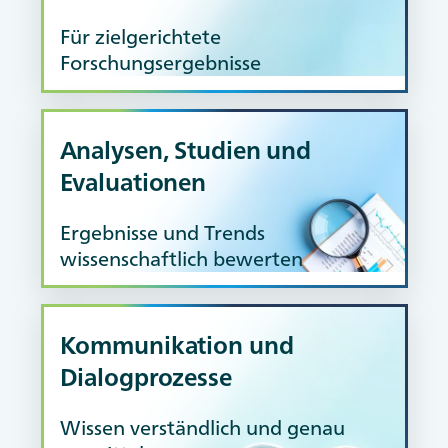
AdobeStock / panumas
Für zielgerichtete
Forschungsergebnisse
Analysen, Studien und
Evaluationen
panumas - stock.adobe.com
Ergebnisse und Trends
wissenschaftlich bewerten
Kommunikation und
Dialogprozesse
AdobeStock / DJSPIDA FOTO
Wissen verständlich und genau