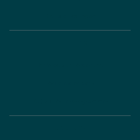
Digitale Lösungen
Förderung
Ihr Weg zur Förderung
Förderdatenbank
FAQ zu Förderprogrammen
Über uns