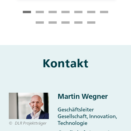
Kontakt
Main
and
Other
Contacts
Martin Wegner
Geschäftsleiter
Gesellschaft, Innovation,
Technologie
DLR Projektträger