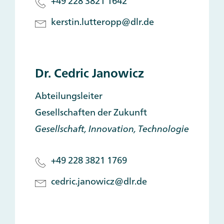
+49 228 3821 1642
kerstin.lutteropp@dlr.de
Dr. Cedric Janowicz
Abteilungsleiter
Gesellschaften der Zukunft
Gesellschaft, Innovation, Technologie
+49 228 3821 1769
cedric.janowicz@dlr.de