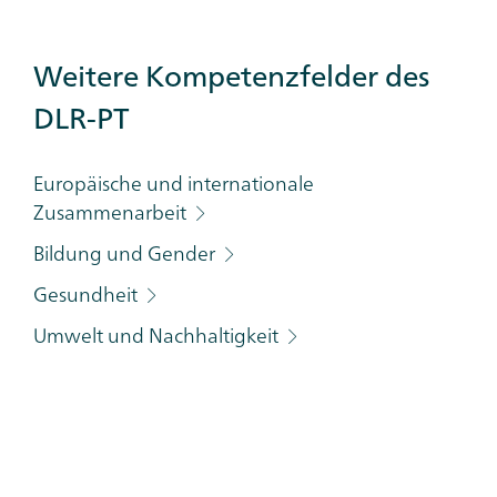
Additional
Weitere Kompetenzfelder des
Links
DLR-PT
Category
Europäische und internationale
Zusammenarbeit
Bildung und Gender
Gesundheit
Umwelt und Nachhaltigkeit