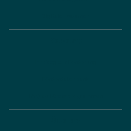
Digitale Lösungen
Förderung
Ihr Weg zur Förderung
Förderdatenbank
FAQ zu Förderprogrammen
Über uns