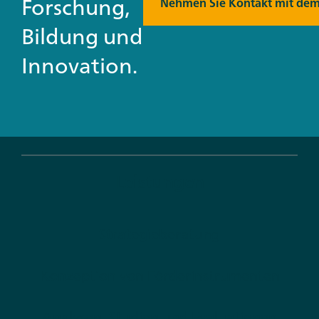
Forschung,
Nehmen Sie Kontakt mit dem
Bildung und
Innovation.
Leistungen
Strategieberatung
Konzeption von Förderinstrumenten
Analysen, Studien und Evaluationen