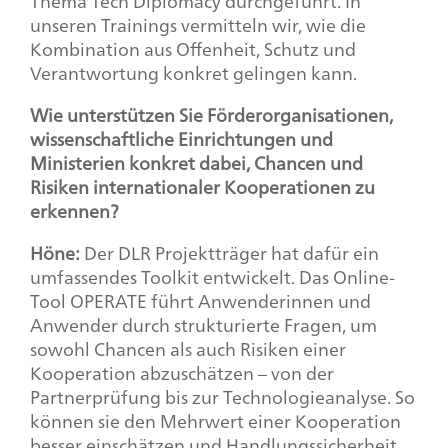
Thema
Tech Diplomacy
durchgeführt. In
unseren Trainings vermitteln wir, wie die
Kombination aus Offenheit, Schutz und
Verantwortung konkret gelingen kann.
Wie unterstützen Sie Förderorganisationen,
wissenschaftliche Einrichtungen und
Ministerien konkret dabei, Chancen und
Risiken internationaler Kooperationen zu
erkennen?
Höne:
Der DLR Projektträger hat dafür ein
umfassendes
Toolkit
entwickelt. Das Online-
Tool OPERATE führt Anwenderinnen und
Anwender durch strukturierte Fragen, um
sowohl Chancen als auch Risiken einer
Kooperation abzuschätzen – von der
Partnerprüfung bis zur Technologieanalyse. So
können sie den Mehrwert einer Kooperation
besser einschätzen und Handlungssicherheit