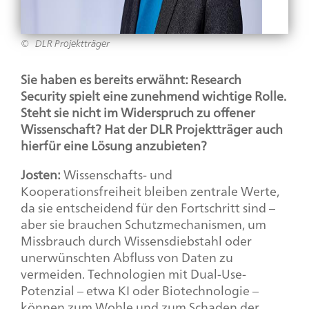
DLR Projektträger
Sie haben es bereits erwähnt:
Research
Security
spielt eine zunehmend wichtige Rolle.
Steht sie nicht im Widerspruch zu offener
Wissenschaft? Hat der DLR Projektträger auch
hierfür eine Lösung anzubieten?
Josten:
Wissenschafts- und
Kooperationsfreiheit bleiben zentrale Werte,
da sie entscheidend für den Fortschritt sind –
aber sie brauchen Schutzmechanismen, um
Missbrauch durch Wissensdiebstahl oder
unerwünschten Abfluss von Daten zu
vermeiden. Technologien mit
Dual-Use
-
Potenzial – etwa KI oder Biotechnologie –
können zum Wohle und zum Schaden der