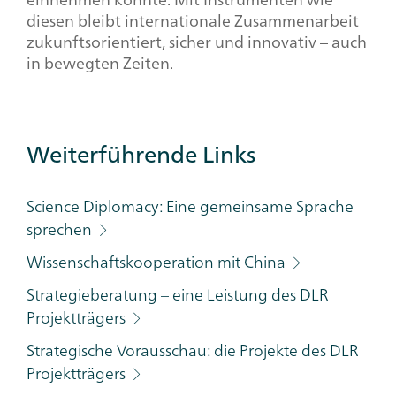
diesen bleibt internationale Zusammenarbeit
zukunftsorientiert, sicher und innovativ – auch
in bewegten Zeiten.
Additional
Weiterführende Links
Links
Category
Science Diplomacy: Eine gemeinsame Sprache
sprechen
Wissenschaftskooperation mit China
Strategieberatung – eine Leistung des DLR
Projektträgers
Strategische Vorausschau: die Projekte des DLR
Projektträgers