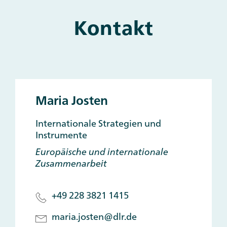
Kontakt
Main
and
Other
Contacts
Maria Josten
Internationale Strategien und
Instrumente
Europäische und internationale
Zusammenarbeit
+49 228 3821 1415
maria.josten@dlr.de