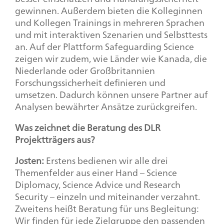
gewinnen. Außerdem bieten die Kolleginnen
und Kollegen Trainings in mehreren Sprachen
und mit interaktiven Szenarien und Selbsttests
an. Auf der Plattform
Safeguarding Science
zeigen wir zudem, wie Länder wie Kanada, die
Niederlande oder Großbritannien
Forschungssicherheit definieren und
umsetzen. Dadurch können unsere Partner auf
Analysen bewährter Ansätze zurückgreifen.
Was zeichnet die Beratung des DLR
Projektträgers aus?
Josten:
Erstens bedienen wir alle drei
Themenfelder aus einer Hand –
Science
Diplomacy, Science Advice
und
Research
Security
– einzeln und miteinander verzahnt.
Zweitens heißt Beratung für uns Begleitung:
Wir finden für jede Zielgruppe den passenden