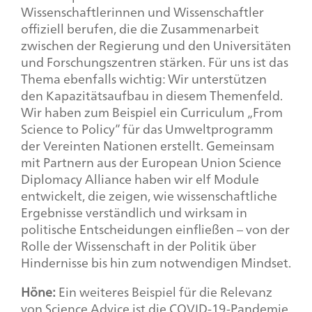
Wissenschaftlerinnen und Wissenschaftler
offiziell berufen, die die Zusammenarbeit
zwischen der Regierung und den Universitäten
und Forschungszentren stärken. Für uns ist das
Thema ebenfalls wichtig: Wir unterstützen
den Kapazitätsaufbau in diesem Themenfeld.
Wir haben zum Beispiel ein Curriculum „
From
Science to Policy
” für das Umweltprogramm
der Vereinten Nationen erstellt. Gemeinsam
mit Partnern aus der
European Union Science
Diplomacy Alliance
haben wir elf Module
entwickelt, die zeigen, wie wissenschaftliche
Ergebnisse verständlich und wirksam in
politische Entscheidungen einfließen – von der
Rolle der Wissenschaft in der Politik über
Hindernisse bis hin zum notwendigen
Mindse
t.
Höne:
Ein weiteres Beispiel für die Relevanz
von
Science Advice
ist die COVID-19-Pandemie.