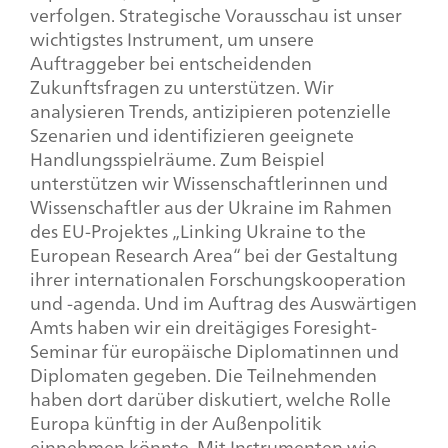
verfolgen. Strategische Vorausschau ist unser
wichtigstes Instrument, um unsere
Auftraggeber bei entscheidenden
Zukunftsfragen zu unterstützen. Wir
analysieren Trends, antizipieren potenzielle
Szenarien und identifizieren geeignete
Handlungsspielräume. Zum Beispiel
unterstützen wir Wissenschaftlerinnen und
Wissenschaftler aus der Ukraine im Rahmen
des EU-Projektes „
Linking Ukraine to the
European Research Area
“ bei der Gestaltung
ihrer internationalen Forschungskooperation
und -agenda. Und im Auftrag des Auswärtigen
Amts haben wir ein dreitägiges
Foresight
-
Seminar für europäische Diplomatinnen und
Diplomaten gegeben. Die Teilnehmenden
haben dort darüber diskutiert, welche Rolle
Europa künftig in der Außenpolitik
einnehmen könnte. Mit Instrumenten wie