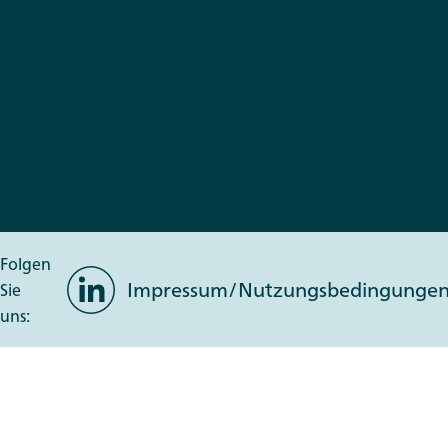
Service
DLR Projektträger Newsletter
Presse
Folgen
LinkedIn
Impressum/Nutzungsbedingunge
Sie
uns: