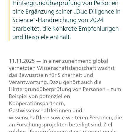
Hintergrundüberprüfung von Personen
eine Ergänzung seiner „
Due Diligence in
Science
“-Handreichung von 2024
erarbeitet, die konkrete Empfehlungen
und Beispiele enthält.
Headline,
11.11.2025 — In einer zunehmend global
vernetzten Wissenschaftslandschaft wächst
Text
das Bewusstsein für Sicherheit und
+
Verantwortung. Dazu gehört auch die
Image
Hintergrundüberprüfung von Personen – zum
Beispiel von potenziellen
Kooperationspartnern,
Gastwissenschaftlerinnen und -
wissenschaftlern sowie weiteren Personen, die
an Forschungsprojekten beteiligt sind. Ziel
solcher Überprüfungen ist es, internationale