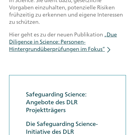
in Science
. Sie dient dazu, gesetzliche
Vorgaben einzuhalten, potenzielle Risiken
frühzeitig zu erkennen und eigene Interessen
zu schützen.
Hier geht es zu der neuen Publikation
„
Due
Diligence in Science
: Personen-
Hintergrundüberprüfungen im Fokus“
Info
box
Safeguarding Science:
Angebote des DLR
Projektträgers
Die
Safeguarding Science
-
Initiative des DLR