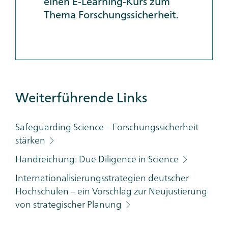
einen E-Learning-Kurs zum
Thema Forschungssicherheit.
Additional
Weiterführende Links
Links
Category
Safeguarding Science – Forschungssicherheit
stärken
Handreichung: Due Diligence in Science
Internationalisierungsstrategien deutscher
Hochschulen – ein Vorschlag zur Neujustierung
von strategischer Planung