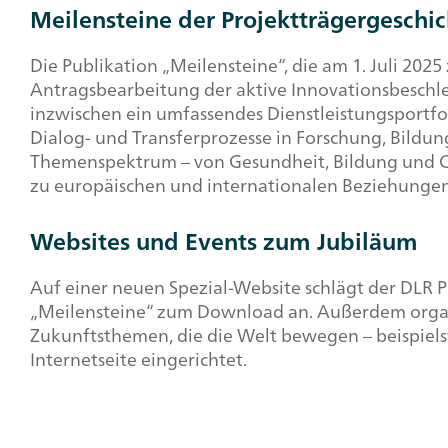
Meilensteine der Projektträgergeschi
Die Publikation „Meilensteine“, die am 1. Juli 2025
Antragsbearbeitung der aktive Innovationsbesch
inzwischen ein umfassendes Dienstleistungsportf
Dialog- und Transferprozesse in Forschung, Bildun
Themenspektrum – von Gesundheit, Bildung und Ch
zu europäischen und internationalen Beziehungen
Websites und Events zum Jubiläum
Auf einer neuen Spezial-Website schlägt der DLR Pr
„Meilensteine“ zum Download an. Außerdem organis
Zukunftsthemen, die die Welt bewegen – beispielswe
Internetseite eingerichtet.