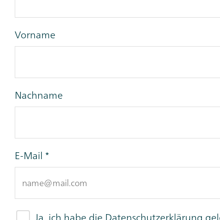
Vorname
Nachname
E-Mail
Ja, ich habe die
Datenschutzerklärung
gel