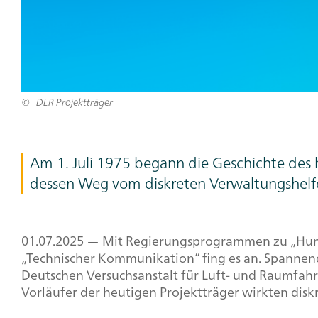
DLR Projektträger
Am 1. Juli 1975 begann die Geschichte des h
dessen Weg vom diskreten Verwaltungshelfe
01.07.2025 — Mit Regierungsprogrammen zu „Human
„Technischer Kommunikation“ fing es an. Spannen
Deutschen Versuchsanstalt für Luft- und Raumfahrt
Vorläufer der heutigen Projektträger wirkten dis