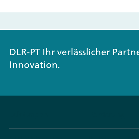
DLR-PT Ihr verlässlicher Part
Innovation.
Leistungen
Förderung
Strategieberatung
Ihr Weg zur För