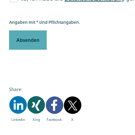
Angaben mit * sind Pflichtangaben.
Absenden
Share:
Linkedin
Xing
Facebook
X