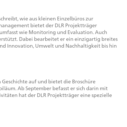
schreibt, wie aus kleinen Einzelbüros zur
management bietet der DLR Projektträger
 umfasst wie Monitoring und Evaluation. Auch
tützt. Dabei bearbeitet er ein einzigartig breites
nd Innovation, Umwelt und Nachhaltigkeit bis hin
n Geschichte auf und bietet die Broschüre
läum. Ab September befasst er sich darin mit
vitäten hat der DLR Projektträger eine spezielle