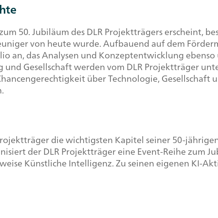
chte
 zum 50. Jubiläum des DLR Projektträgers erscheint, be
leuniger von heute wurde. Aufbauend auf dem Förder
olio an, das Analysen und Konzeptentwicklung ebenso
g und Gesellschaft werden vom DLR Projektträger unters
ancengerechtigkeit über Technologie, Gesellschaft u
.
ojektträger die wichtigsten Kapitel seiner 50-jährige
iert der DLR Projektträger eine Event-Reihe zum Jubi
ise Künstliche Intelligenz. Zu seinen eigenen KI-Akti