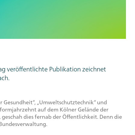
g veröffentlichte Publikation zeichnet
ach.
er Gesundheit“, „Umweltschutztechnik“ und
eformjahrzehnt auf dem Kölner Gelände der
 geschah dies fernab der Öffentlichkeit. Denn die
r Bundesverwaltung.