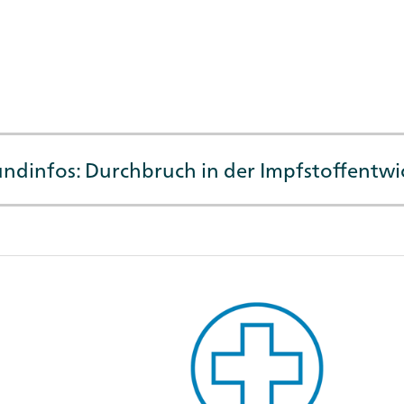
ndinfos: Durchbruch in der Impfstoffentw