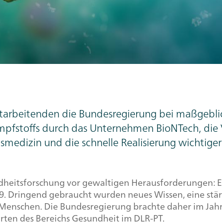
arbeitenden die Bundesregierung bei maßgebli
Impfstoffs durch das Unternehmen BioNTech, die
tsmedizin und die schnelle Realisierung wichtige
eitsforschung vor gewaltigen Herausforderungen: Ein
9. Dringend gebraucht wurden neues Wissen, eine stär
 Menschen. Die Bundesregierung brachte daher im Jahr
rten des Bereichs Gesundheit im DLR-PT.