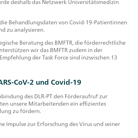
urde deshalb das Netzwerk Universitätsmedizin
f, die Behandlungsdaten von Covid-19-Patientinnen
d zu analysieren.
egische Beratung des BMFTR, die förderrechtliche
unterstützen wir das BMFTR zudem in der
uf Empfehlung der
Task Force
sind inzwischen 13
ARS-CoV-2 und Covid-19
nbindung des DLR-PT den Förderaufruf zur
n unsere Mitarbeitenden ein effizientes
lung zu fördern.
 Impulse zur Erforschung des Virus und seiner