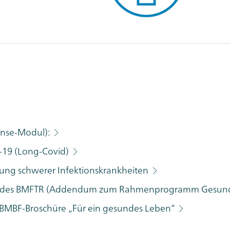
onse-Modul):
-19 (Long-Covid)
ung schwerer Infektionskrankheiten
ng des BMFTR (Addendum zum Rahmenprogramm Gesund
 BMBF-Broschüre „Für ein gesundes Leben“