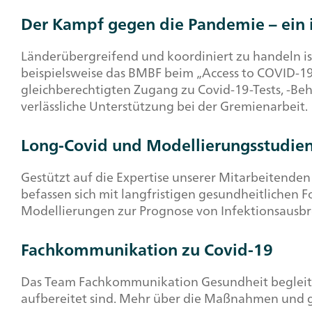
Der Kampf gegen die Pandemie – ein i
Länderübergreifend und koordiniert zu handeln i
beispielsweise das BMBF beim „
Access to
COVID-1
gleichberechtigten Zugang zu Covid-19-Tests, -Be
verlässliche Unterstützung bei der Gremienarbeit.
Long-Covid
und Modellierungsstudie
Gestützt auf die Expertise unserer Mitarbeitende
befassen sich mit langfristigen gesundheitlichen 
Modellierungen zur Prognose von Infektionsaus
Fachkommunikation zu Covid-19
Das Team Fachkommunikation Gesundheit begleitet 
aufbereitet sind. Mehr über die Maßnahmen und 