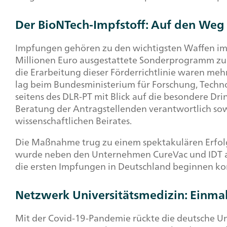
Der BioNTech-Impfstoff: Auf den Weg
Impfungen gehören zu den wichtigsten Waffen im 
Millionen Euro ausgestattete Sonderprogramm zur
die Erarbeitung dieser Förderrichtlinie waren m
lag beim Bundesministerium für Forschung, Techn
seitens des DLR-PT mit Blick auf die besondere Dr
Beratung der Antragstellenden verantwortlich sow
wissenschaftlichen Beirates.
Die Maßnahme trug zu einem spektakulären Erfolg
wurde neben den Unternehmen
CureVac
und IDT 
die ersten Impfungen in Deutschland beginnen ko
Netzwerk Universitätsmedizin: Einmal
Mit der Covid-19-Pandemie rückte die deutsche Uni