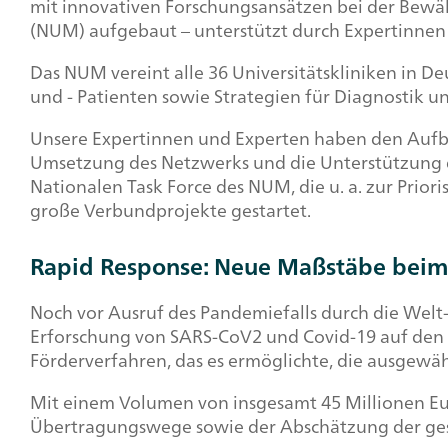
mit innovativen Forschungsansätzen bei der Bewä
(NUM) aufgebaut – unterstützt durch Expertinnen
Das NUM vereint alle 36 Universitätskliniken in D
und - Patienten sowie Strategien für Diagnostik 
Unsere Expertinnen und Experten haben den Aufbau
Umsetzung des Netzwerks und die Unterstützung d
Nationalen Task Force des NUM, die u. a. zur Prio
große Verbundprojekte gestartet.
Rapid Response
: Neue Maßstäbe beim
Noch vor Ausruf des Pandemiefalls durch die Wel
Erforschung von SARS-CoV2 und Covid-19 auf den
Förderverfahren, das es ermöglichte, die ausgewä
Mit einem Volumen von insgesamt 45 Millionen Eu
Übertragungswege sowie der Abschätzung der gese