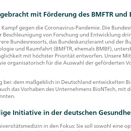
 gebracht mit Förderung des BMFTR und 
Kampf gegen die Coronavirus-Pandemie. Die Bundesreg
 Beschleunigung von Forschung und Entwicklung drin
ehrere Bundesressorts, das Bundeskanzleramt und der
ologie und Raumfahrt (BMFTR, ehemals BMBF), unterstü
inglichkeit mit höchster Priorität entworfen. Unsere
ie organisatorisch für die Auswahl der geförderten V
 bei: dem maßgeblich in Deutschland entwickelten Bi
auch das Vorhaben des Unternehmens BioNTech, mit d
nnten.
ige Initiative in der deutschen Gesundhe
versitätsmedizin in den Fokus: Sie soll sowohl eine o