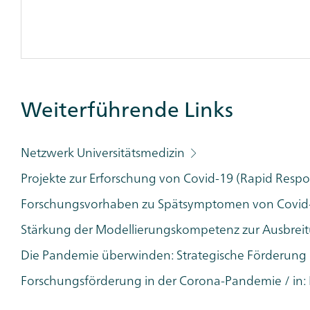
Weiterführende Links
Additional
Links
Category
Netzwerk Universitätsmedizin
Projekte zur Erforschung von Covid-19 (Rapid Resp
Forschungsvorhaben zu Spätsymptomen von Covid
Stärkung der Modellierungskompetenz zur Ausbreit
Die Pandemie überwinden: Strategische Förderu
Forschungsförderung in der Corona-Pandemie / in: