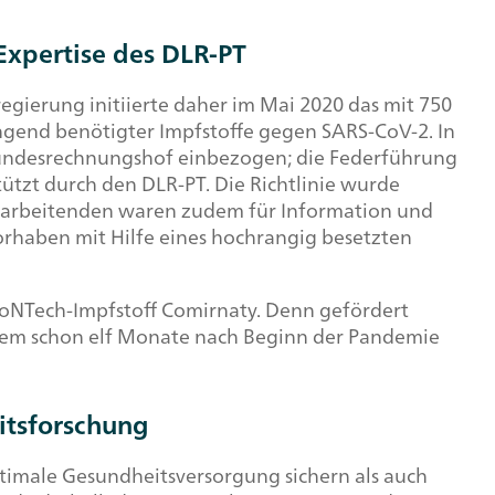
Expertise des DLR-PT
ierung initiierte daher im Mai 2020 das mit 750
gend benötigter Impfstoffe gegen SARS-CoV-2. In
 Bundesrechnungshof einbezogen; die Federführung
tzt durch den DLR-PT. Die Richtlinie wurde
 Mitarbeitenden waren zudem für Information und
orhaben mit Hilfe eines hochrangig besetzten
oNTech-Impfstoff Comirnaty. Denn gefördert
em schon elf Monate nach Beginn der Pandemie
itsforschung
ptimale Gesundheitsversorgung sichern als auch