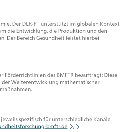
mie. Der DLR-PT unterstützt im globalen Kontext
um die Entwicklung, die Produktion und den
. Der Bereich Gesundheit leistet hierbei
r Förderrichtlinien des BMFTR beauftragt: Diese
e der Weiterentwicklung mathematischer
tzmaßnahmen.
weils spezifisch für unterschiedliche Kanäle
undheitsforschung-bmftr.de
.