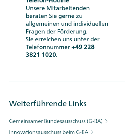
Telefon-Hotline
Unsere Mitarbeitenden
beraten Sie gerne zu
allgemeinen und individuellen
Fragen der Förderung.
Sie erreichen uns unter der
Telefonnummer
+49 228
3821 1020
.
Additional
Weiterführende Links
Links
Category
Gemeinsamer Bundesausschuss (G-BA)
Innovationsausschuss beim G-BA