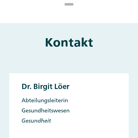
Kontakt
Main
and
Other
Contacts
Dr. Birgit Löer
Abteilungsleiterin
Gesundheitswesen
Gesundheit