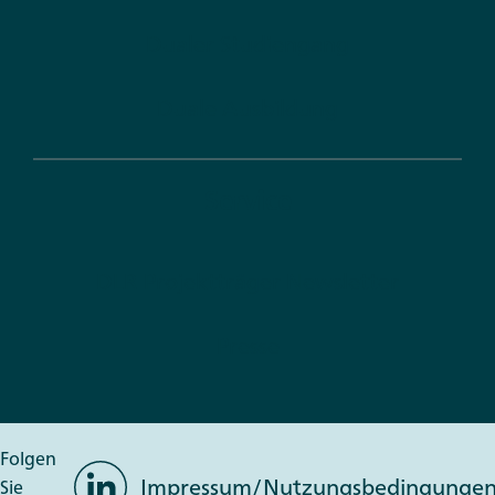
Dualer Studiengang
Duale Ausbildung
Service
DLR Projektträger Newsletter
Presse
Folgen
LinkedIn
Impressum/Nutzungsbedingunge
Sie