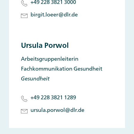
+49 228 3821 3000
birgit.loeer@dlr.de
Ursula Porwol
Arbeitsgruppenleiterin
Fachkommunikation Gesundheit
Gesundheit
+49 228 3821 1289
ursula.porwol@dlr.de