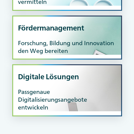
vermitteln
Fördermanagement
AdobeStock / Vivid_Vision
Forschung, Bildung und Innovation
den Weg bereiten
Digitale Lösungen
Passgenaue
Digitalisierungsangebote
AdobeStock / Akio Mic
entwickeln