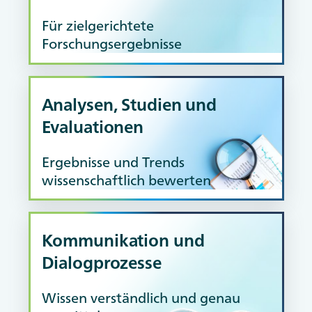
AdobeStock / panumas
Für zielgerichtete
Forschungsergebnisse
Analysen, Studien und
Evaluationen
panumas - stock.adobe.com
Ergebnisse und Trends
wissenschaftlich bewerten
Kommunikation und
Dialogprozesse
AdobeStock / DJSPIDA FOTO
Wissen verständlich und genau