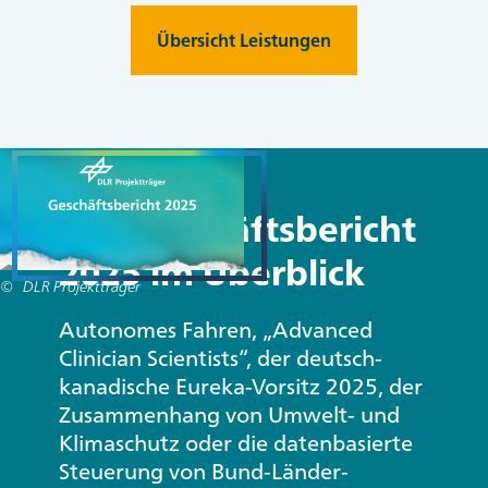
Übersicht Leistungen
Unsplash / NordWood Themes
Der Geschäftsbericht
2025 im Überblick
DLR Projektträger
Autonomes Fahren, „Advanced
Clinician Scientists“, der deutsch-
kanadische Eureka-Vorsitz 2025, der
Zusammenhang von Umwelt- und
Klimaschutz oder die datenbasierte
Steuerung von Bund-Länder-