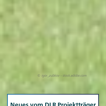
igor_zubkov – stock.adobe.com
Neues vom DLR Projektträger