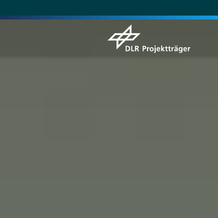
Direkt
zum
Inhalt