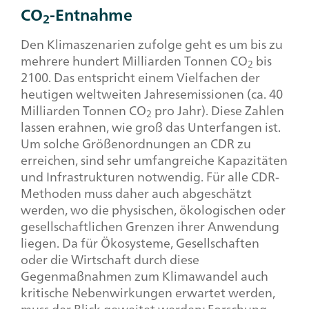
CO
-Entnahme
2
Den Klimaszenarien zufolge geht es um bis zu
mehrere hundert Milliarden Tonnen CO
bis
2
2100. Das entspricht einem Vielfachen der
heutigen weltweiten Jahresemissionen (ca. 40
Milliarden Tonnen CO
pro Jahr). Diese Zahlen
2
lassen erahnen, wie groß das Unterfangen ist.
Um solche Größenordnungen an CDR zu
erreichen, sind sehr umfangreiche Kapazitäten
und Infrastrukturen notwendig. Für alle CDR-
Methoden muss daher auch abgeschätzt
werden, wo die physischen, ökologischen oder
gesellschaftlichen Grenzen ihrer Anwendung
liegen. Da für Ökosysteme, Gesellschaften
oder die Wirtschaft durch diese
Gegenmaßnahmen zum Klimawandel auch
kritische Nebenwirkungen erwartet werden,
muss der Blick geweitet werden: Forschung