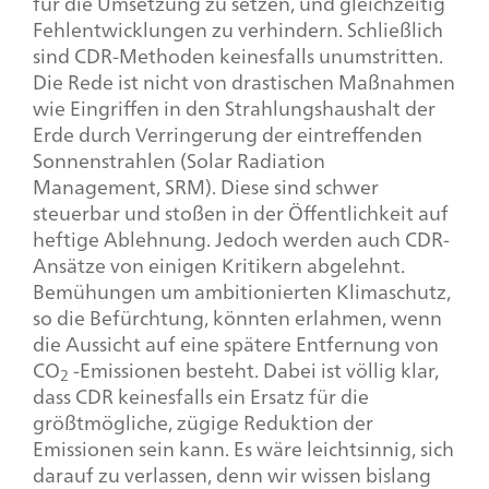
für die Umsetzung zu setzen, und gleichzeitig
Fehlentwicklungen zu verhindern. Schließlich
sind CDR-Methoden keinesfalls unumstritten.
Die Rede ist nicht von drastischen Maßnahmen
wie Eingriffen in den Strahlungshaushalt der
Erde durch Verringerung der eintreffenden
Sonnenstrahlen (Solar Radiation
Management, SRM). Diese sind schwer
steuerbar und stoßen in der Öffentlichkeit auf
heftige Ablehnung. Jedoch werden auch CDR-
Ansätze von einigen Kritikern abgelehnt.
Bemühungen um ambitionierten Klimaschutz,
so die Befürchtung, könnten erlahmen, wenn
die Aussicht auf eine spätere Entfernung von
CO
-Emissionen besteht. Dabei ist völlig klar,
2
dass CDR keinesfalls ein Ersatz für die
größtmögliche, zügige Reduktion der
Emissionen sein kann. Es wäre leichtsinnig, sich
darauf zu verlassen, denn wir wissen bislang