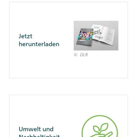
Client
Reference
Box
Jetzt
herunterladen
DLR
Umwelt und
Nachhaltigkeit