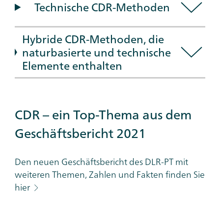
Technische CDR-Methoden
Hybride CDR-Methoden, die
naturbasierte und technische
Elemente enthalten
Additional
CDR – ein Top-​Thema aus dem
Links
Geschäftsbericht 2021
Category
Den neuen Geschäftsbericht des DLR-PT mit
weiteren Themen, Zahlen und Fakten finden Sie
hier