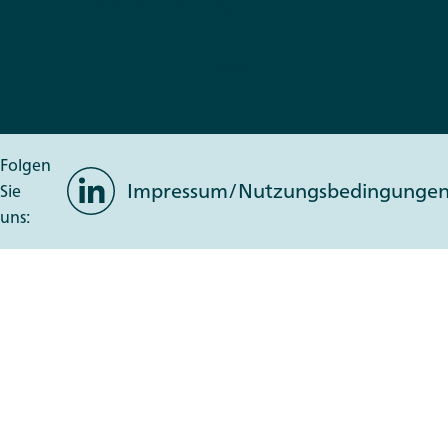
DLR Projektträger Newsletter
Presse
Folgen
LinkedIn
Impressum/Nutzungsbedingunge
Sie
uns: