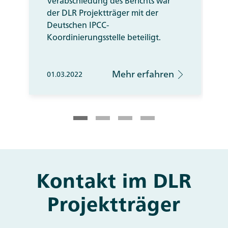
Verabschiedung des Berichts war
der DLR Projektträger mit der
Deutschen IPCC-
Koordinierungsstelle beteiligt.
Mehr erfahren
01.03.2022
Kontakt im DLR
Main
and
Projektträger
Other
Contacts