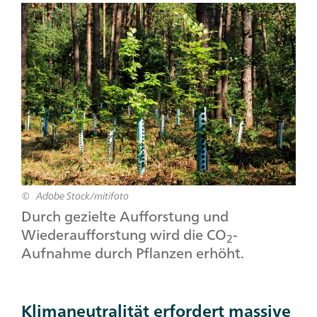
Adobe Stock/mitifoto
Durch gezielte Aufforstung und
Wiederaufforstung wird die CO
-
2
Aufnahme durch Pflanzen erhöht.
Klimaneutralität erfordert massive