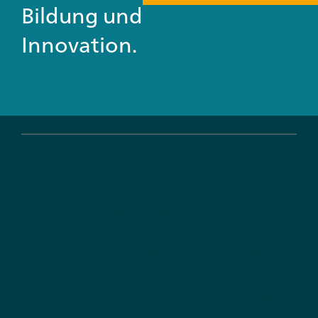
Bildung und
Innovation.
Leistungen
Strategieberatung
Konzeption von Förderinstrumenten
Analysen, Studien und Evaluationen