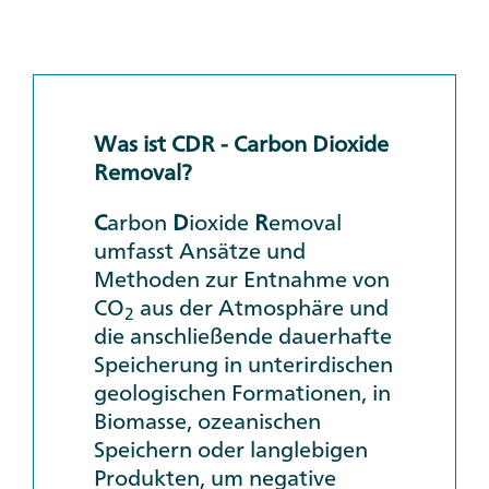
Was ist CDR - Carbon Dioxide
Removal?
C
arbon
D
ioxide
R
emoval
umfasst Ansätze und
Methoden zur Entnahme von
CO
aus der Atmosphäre und
2
die anschließende dauerhafte
Speicherung in unterirdischen
geologischen Formationen, in
Biomasse, ozeanischen
Speichern oder langlebigen
Produkten, um negative