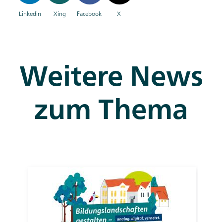
Linkedin
Xing
Facebook
X
Weitere News
zum Thema