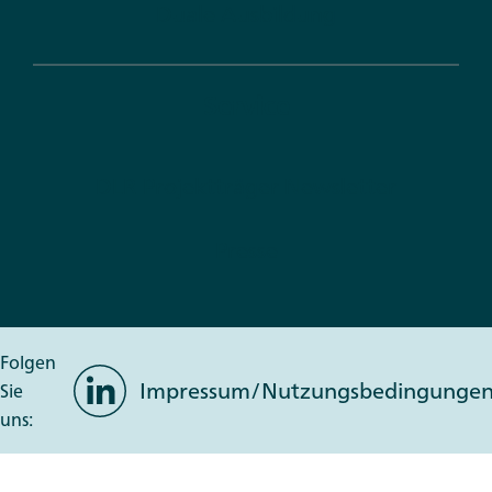
Duale Ausbildung
Service
DLR Projektträger Newsletter
Presse
Folgen
LinkedIn
Impressum/Nutzungsbedingunge
Sie
uns: