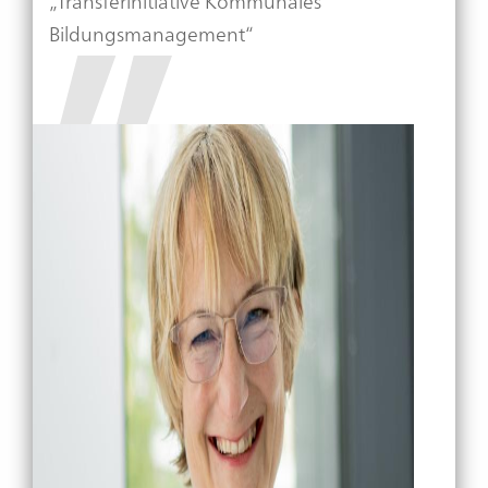
„Transferinitiative Kommunales
Bildungsmanagement“