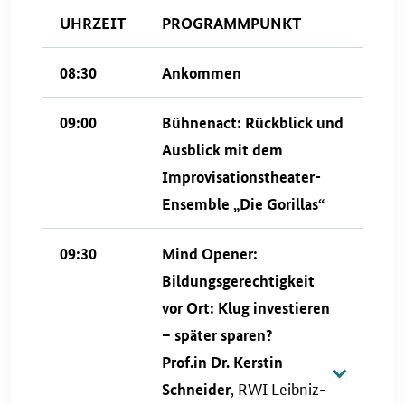
UHRZEIT
PROGRAMMPUNKT
08:30
Ankommen
09:00
Bühnenact: Rückblick und
Ausblick mit dem
Improvisationstheater-
Ensemble „Die Gorillas“
09:30
Mind Opener:
Bildungsgerechtigkeit
vor Ort: Klug investieren
– später sparen?
Prof.in Dr. Kerstin
, RWI Leibniz-
Schneider