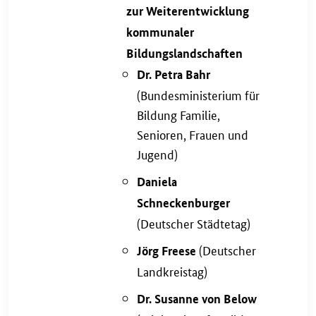
zur Weiterentwicklung
kommunaler
Bildungslandschaften
Dr. Petra Bahr
(Bundesministerium für
Bildung Familie,
Senioren, Frauen und
Jugend)
Daniela
Schneckenburger
(Deutscher Städtetag)
(Deutscher
Jörg Freese
Landkreistag)
Dr. Susanne von Below