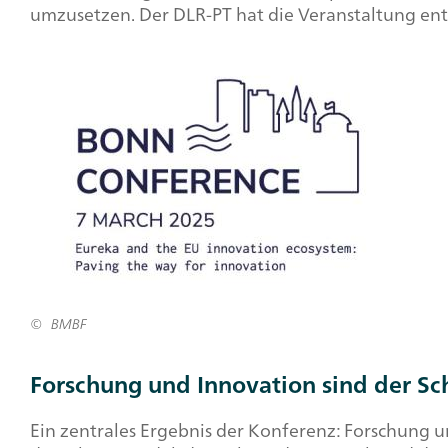
umzusetzen. Der DLR-PT hat die Veranstaltung ent
+
Image
BMBF
Forschung und Innovation sind der Sch
Ein zentrales Ergebnis der Konferenz: Forschung u