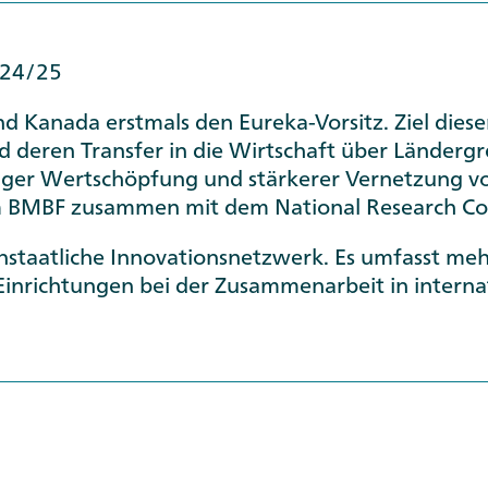
024/25
und Kanada erstmals den Eureka-Vorsitz. Ziel dies
d deren Transfer in die Wirtschaft über Länderg
higer Wertschöpfung und stärkerer Vernetzung vo
 vom BMBF zusammen mit dem
National Research Co
nstaatliche Innovationsnetzwerk. Es umfasst meh
inrichtungen bei der Zusammenarbeit in interna