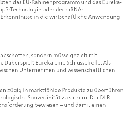
 leisten das EU-Rahmenprogramm und das Eureka-
 mp3-Technologie oder der mRNA-
 Erkenntnisse in die wirtschaftliche Anwendung
abschotten, sondern müsse gezielt mit
Dabei spielt Eureka eine Schlüsselrolle: Als
zwischen Unternehmen und wissenschaftlichen
deen zügig in marktfähige Produkte zu überführen.
hnologische Souveränität zu sichern. Der DLR
tionsförderung bewiesen – und damit einen