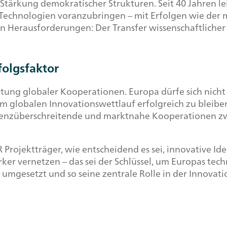
Stärkung demokratischer Strukturen. Seit 40 Jahren
 Technologien voranzubringen – mit Erfolgen wie der
n Herausforderungen: Der Transfer wissenschaftlicher
folgsfaktor
ung globaler Kooperationen. Europa dürfe sich nicht 
globalen Innovationswettlauf erfolgreich zu bleiben. 
 grenzüberschreitende und marktnahe Kooperationen 
 Projektträger, wie entscheidend es sei, innovative I
ker vernetzen – das sei der Schlüssel, um Europas tec
h umgesetzt und so seine zentrale Rolle in der Innova