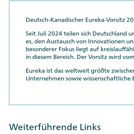
Info
box
Deutsch-Kanadischer Eureka-Vorsitz 2
Seit Juli 2024 teilen sich Deutschland 
es, den Austausch von Innovationen un
besonderer Fokus liegt auf kreislauffä
in diesem Bereich. Der Vorsitz wird
Eureka ist das weltweit größte zwische
Unternehmen sowie wissenschaftliche E
Weiterführende Links
Additional
Links