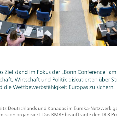
es Ziel stand im Fokus der „Bonn
Conference
“ am
haft, Wirtschaft und Politik diskutierten über S
d die Wettbewerbsfähigkeit Europas zu sichern.
sitz Deutschlands und Kanadas im Eureka-Netzwerk 
ssion organisiert. Das BMBF beauftragte den DLR Proj