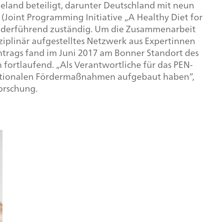
land beteiligt, darunter Deutschland mit neun
(
Joint Programming Initiative „A Healthy Diet for
 federführend zuständig. Um die Zusammenarbeit
ziplinär aufgestelltes Netzwerk aus Expertinnen
trags fand im Juni 2017 am Bonner Standort des
fortlaufend. „Als Verantwortliche für das PEN-
ansnationalen Fördermaßnahmen aufgebaut haben“,
forschung.