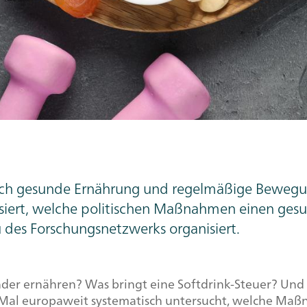
urch gesunde Ernährung und regelmäßige Beweg
siert, welche politischen Maßnahmen einen gesu
 des Forschungsnetzwerks organisiert.
er ernähren? Was bringt eine Softdrink-Steuer? Und w
 Mal europaweit systematisch untersucht, welche Ma