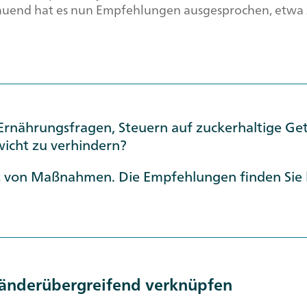
uend hat es nun Empfehlungen ausgesprochen, etwa 
Ernährungsfragen, Steuern auf zuckerhaltige G
cht zu verhindern?
it von Maßnahmen. Die Empfehlungen finden Sie
länderübergreifend verknüpfen