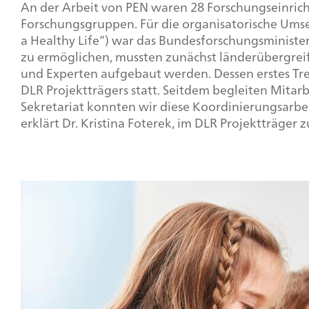
An der Arbeit von PEN waren 28 Forschungseinric
Forschungsgruppen. Für die organisatorische Um
a Healthy Life“
) war das Bundesforschungsministe
zu ermöglichen, mussten zunächst länderübergreife
und Experten aufgebaut werden. Dessen erstes Tr
DLR Projektträgers statt. Seitdem begleiten Mita
Sekretariat konnten wir diese Koordinierungsarbei
erklärt Dr. Kristina Foterek, im DLR Projektträge