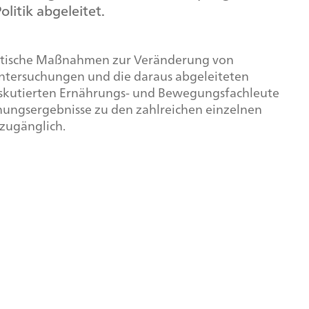
litik abgeleitet.
politische Maßnahmen zur Veränderung von
ntersuchungen und die daraus abgeleiteten
diskutierten Ernährungs- und Bewegungsfachleute
hungsergebnisse zu den zahlreichen einzelnen
zugänglich.