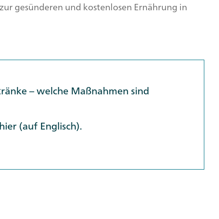
zur gesünderen und kostenlosen Ernährung in
etränke – welche Maßnahmen sind
hier
(auf Englisch).