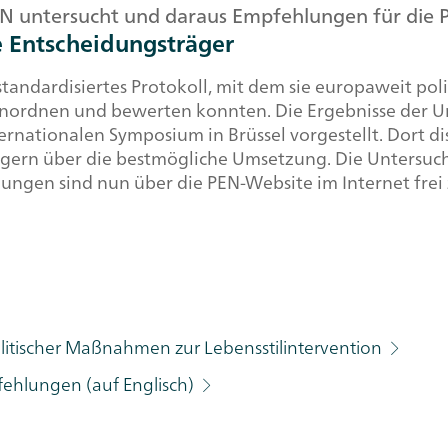
N untersucht und daraus Empfehlungen für die Po
e Entscheidungsträger
 standardisiertes Protokoll, mit dem sie europaweit 
nordnen und bewerten konnten. Die Ergebnisse der U
rnationalen Symposium in Brüssel vorgestellt. Dort 
rägern über die bestmögliche Umsetzung. Die Untersuc
gen sind nun über die PEN-Website im Internet frei 
olitischer Maßnahmen zur Lebensstilintervention
ehlungen (auf Englisch)