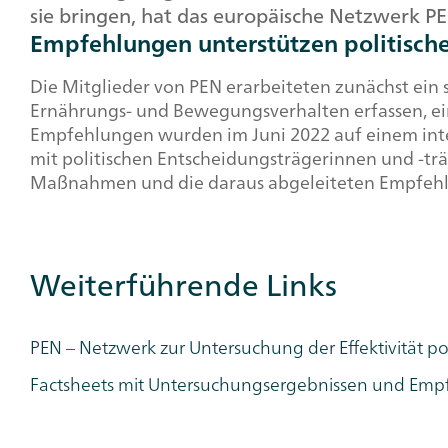
sie bringen, hat das europäische Netzwerk PE
Empfehlungen unterstützen politisch
Die Mitglieder von PEN erarbeiteten zunächst ein
Ernährungs- und Bewegungsverhalten erfassen, ei
Empfehlungen wurden im Juni 2022 auf einem inte
mit politischen Entscheidungsträgerinnen und -t
Maßnahmen und die daraus abgeleiteten Empfehlun
Weiterführende Links
Additional
Links
Category
PEN – Netzwerk zur Untersuchung der Effektivität p
Factsheets mit Untersuchungsergebnissen und Empf