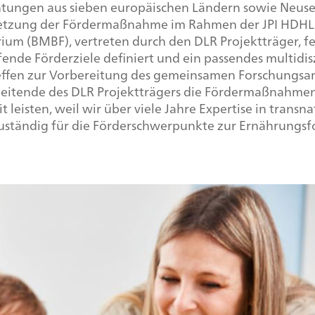
htungen aus sieben europäischen Ländern sowie Neusee
setzung der Fördermaßnahme im Rahmen der JPI HDHL 
rium (BMBF), vertreten durch den DLR Projektträger,
nde Förderziele definiert und ein passendes multidis
effen zur Vorbereitung des gemeinsamen Forschungsan
rbeitende des DLR Projektträgers die Fördermaßnahmen 
t leisten, weil wir über viele Jahre Expertise in tr
r zuständig für die Förderschwerpunkte zur Ernährungs