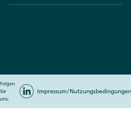
Service
DLR Projektträger Newsletter
Presse
Folgen
LinkedIn
Impressum/Nutzungsbedingunge
Sie
uns: