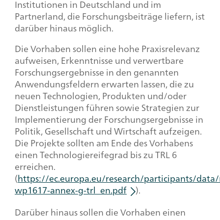
Institutionen in Deutschland und im
Partnerland, die Forschungsbeiträge liefern, ist
darüber hinaus möglich.
Die Vorhaben sollen eine hohe Praxisrelevanz
aufweisen, Erkenntnisse und verwertbare
Forschungsergebnisse in den genannten
Anwendungsfeldern erwarten lassen, die zu
neuen Technologien, Produkten und/oder
Dienstleistungen führen sowie Strategien zur
Implementierung der Forschungsergebnisse in
Politik, Gesellschaft und Wirtschaft aufzeigen.
Die Projekte sollten am Ende des Vorhabens
einen Technologiereifegrad bis zu TRL 6
erreichen.
(
https://ec.europa.eu/research/participants/da
wp1617-annex-g-trl_en.pdf
).
Darüber hinaus sollen die Vorhaben einen