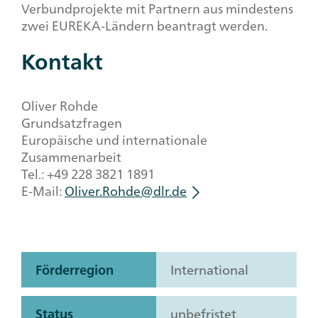
Verbundprojekte mit Partnern aus mindestens
zwei EUREKA-Ländern beantragt werden.
Kontakt
Oliver Rohde
Grundsatzfragen
Europäische und internationale
Zusammenarbeit
Tel.: +49 228 3821 1891
E-Mail:
Oliver.Rohde@dlr.de
Förderregion
International
Status
unbefristet