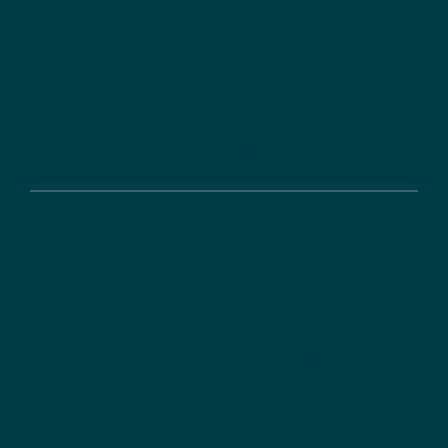
Auftraggeber
Geschäftsberichte
Anfahrt
Karriere
DLR-PT als Arbeitgeber
Dualer Studiengang
Duale Ausbildung