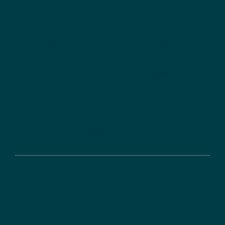
Konzeption von Förderinstrumenten
Analysen, Studien und Evaluationen
Kommunikation und Dialogprozesse
Fördermanagement
Digitale Lösungen
Förderung
Ihr Weg zur Förderung