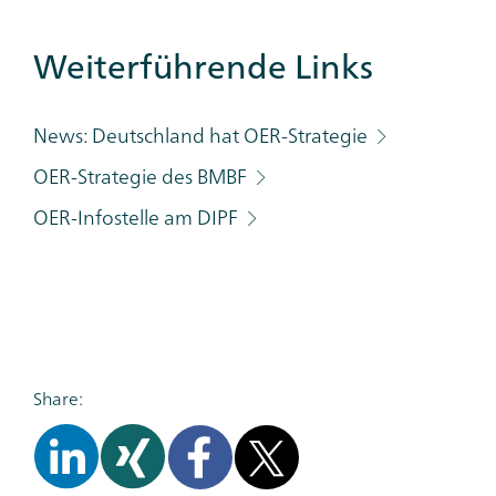
Weiterführende Links
Additional
Links
Category
News: Deutschland hat OER-Strategie
OER-Strategie des BMBF
OER-Infostelle am DIPF
Share: