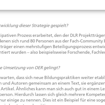
wicklung dieser Strategie gespielt?
pativen Prozess erarbeitet, den der DLR Projektträger
denen sich rund 80 Personen aus der Fach-
Community
b
träger einen mehrstufigen Beteiligungsprozess entwi
ert wurden – also beispielsweise Forschende, Fachl
ie Umsetzung von OER gelingt?
warten, dass sich neue Bildungspraktiken weiter etabl
en und Autoren gemeinsam an einem Text, sie ergänzen
Artikel. Ähnliches kann man sich auch gut in einem L
rperson. Hierdurch lassen sich gleich mehrere Kompet
r einige zu nennen. Dies ist ein Beispiel für eine so