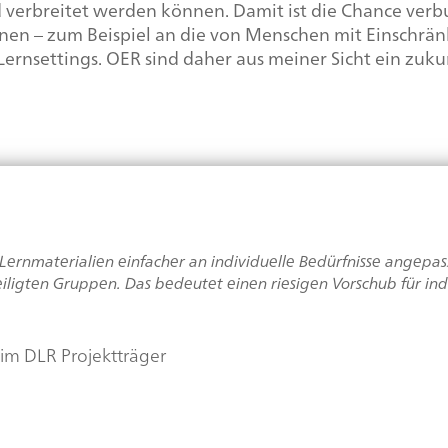
nd verbreitet werden können. Damit ist die Chance ver
nnen – zum Beispiel an die von Menschen mit Einschrä
 Lernsettings. OER sind daher aus meiner Sicht ein zu
Lernmaterialien einfacher an individuelle Bedürfnisse angepa
igten Gruppen. Das bedeutet einen riesigen Vorschub für indi
beim DLR Projektträger