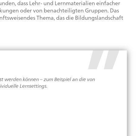
bunden, dass Lehr- und Lernmaterialien einfacher
nkungen oder von benachteiligten Gruppen. Das
kunftsweisendes Thema, das die Bildungslandschaft
sst werden können – zum Beispiel an die von
viduelle Lernsettings.