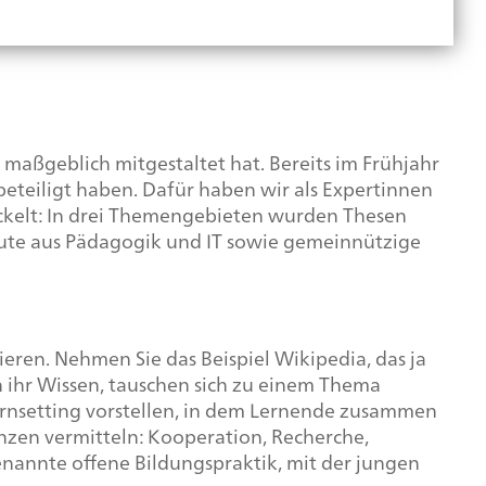
 maßgeblich mitgestaltet hat. Bereits im Frühjahr
eteiligt haben. Dafür haben wir als Expertinnen
ckelt: In drei Themengebieten wurden Thesen
eute aus Pädagogik und IT sowie gemeinnützige
ieren. Nehmen Sie das Beispiel Wikipedia, das ja
 ihr Wissen, tauschen sich zu einem Thema
ernsetting vorstellen, in dem Lernende zusammen
enzen vermitteln: Kooperation, Recherche,
genannte offene Bildungspraktik, mit der jungen