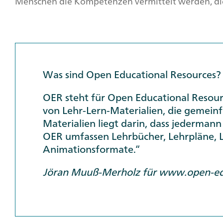
Menschen die Kompetenzen vermittelt werden, die
Was sind Open Educational Resources?
OER steht für
Open Educational Resour
von Lehr-Lern-Materialien, die gemeinf
Materialien liegt darin, dass jedermann
OER umfassen Lehrbücher, Lehrpläne, Le
Animationsformate.“
Jöran Muuß-Merholz für www.open-educ