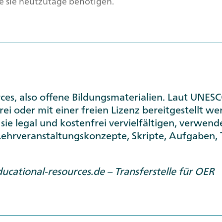
 sie heutzutage benötigen.
ces
, also offene Bildungsmaterialien. Laut UNESC
rei oder mit einer freien Lizenz bereitgestellt w
 sie legal und kostenfrei vervielfältigen, verwen
hrveranstaltungskonzepte, Skripte, Aufgaben, Te
ational-resources.de – Transferstelle für OER