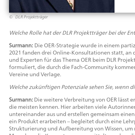
DLR Projektträger
Welche Rolle hat der DLR Projektträger bei der Ent
Surmann:
Die OER-Strategie wurde in einem partizi
2021 fanden drei Online-Konsultationen statt, an 
und Experten für das Thema OER beim DLR Projekt
formuliert, die durch die Fach-
Community
kommenti
Vereine und Verlage.
Welche zukünftigen Potenziale sehen Sie, wenn d
Surmann:
Die weitere Verbreitung von OER lässt er
die meisten kennen. Hier arbeiten viele Autorinn
untereinander aus und erstellen gemeinsam einen 
ein Produkt erarbeiten – begleitet durch eine Leh
Strukturierung und Aufbereitung von Wissen, um nu