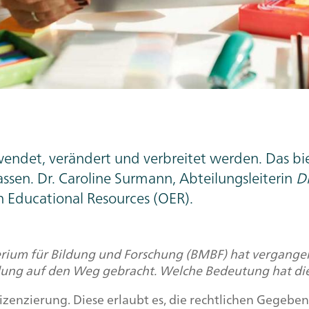
wendet, verändert und verbreitet werden. Das bi
assen. Dr. Caroline Surmann, Abteilungsleiterin
Di
 Educational Resources
(OER).
rium für Bildung und Forschung (BMBF) hat vergangene
ldung auf den Weg gebracht. Welche Bedeutung hat die
izenzierung. Diese erlaubt es, die rechtlichen Gegeben