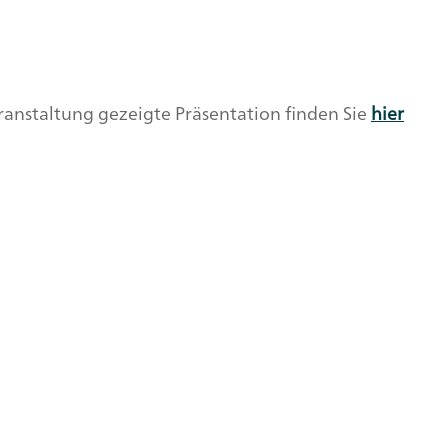
ranstaltung gezeigte Präsentation finden Sie
hier