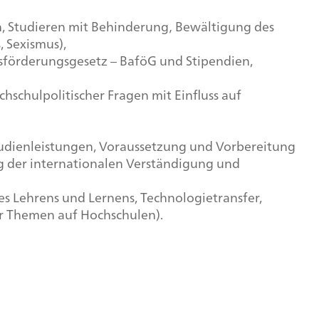
n, Studieren mit Behinderung‚ Bewältigung des
, Sexismus),
sförderungsgesetz – BaföG und Stipendien,
hschulpolitischer Fragen mit Einfluss auf
tudienleistungen, Voraussetzung und Vorbereitung
ng der internationalen Verständigung und
es Lehrens und Lernens, Technologietransfer,
er Themen auf Hochschulen).