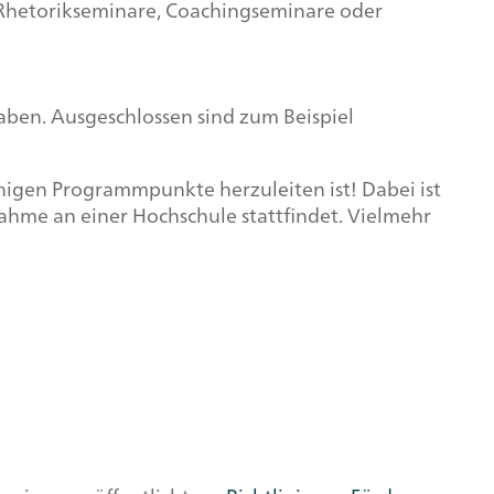
 Rhetorikseminare, Coachingseminare oder
ben. Ausgeschlossen sind zum Beispiel
higen Programmpunkte herzuleiten ist! Dabei ist
hme an einer Hochschule stattfindet. Vielmehr