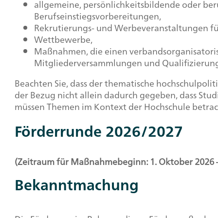
allgemeine, persönlichkeitsbildende oder b
Berufseinstiegsvorbereitungen,
Rekrutierungs- und Werbeveranstaltungen für
Wettbewerbe,
Maßnahmen, die einen verbandsorganisatoris
Mitgliederversammlungen und Qualifizieru
Beachten Sie, dass der thematische hochschulpoli
der Bezug nicht allein dadurch gegeben, dass St
müssen Themen im Kontext der Hochschule betrach
Förderrunde 2026/2027
(Zeitraum für Maßnahmebeginn: 1. Oktober 2026 
Bekanntmachung