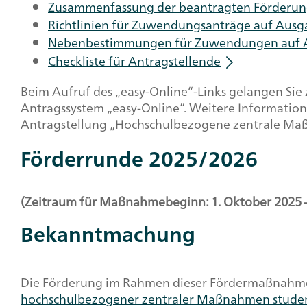
Zusammenfassung der beantragten Förderung 
Richtlinien für Zuwendungsanträge auf Aus
Nebenbestimmungen für Zuwendungen auf Aus
Checkliste für Antragstellende
Beim Aufruf des „easy-Online“-Links gelangen Si
Antragssystem „easy-Online“. Weitere Informatione
Antragstellung „Hochschulbezogene zentrale Ma
Förderrunde 2025/2026
(Zeitraum für Maßnahmebeginn: 1. Oktober 2025 
Bekanntmachung
Die Förderung im Rahmen dieser Fördermaßnahme 
hochschulbezogener zentraler Maßnahmen studen