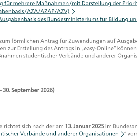
für mehrere Maßnahmen (mit Darstellung der Priori
gabenbasis (AZA/AZAP/AZV)
gabenbasis des Bundesministeriums für Bildung und
e zum förmlichen Antrag für Zuwendungen auf Ausgab
n zur Erstellung des Antrags in „easy-Online“ können 
ßnahmen studentischer Verbände und anderer Organi
– 30. September 2026)
richtet sich nach der am
13. Januar 2025
im Bundesanz
tischer Verbände und anderer Organisationen
“ vo