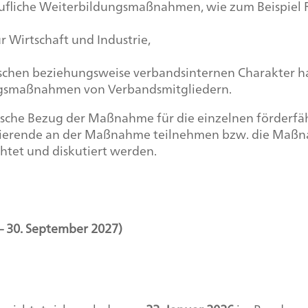
erufliche Weiterbildungsmaßnahmen, wie zum Beispiel
 Wirtschaft und Industrie,
chen beziehungsweise verbandsinternen Charakter ha
ngsmaßnahmen von Verbandsmitgliedern.
tische Bezug der Maßnahme für die einzelnen förderfä
udierende an der Maßnahme teilnehmen bzw. die Maßna
tet und diskutiert werden.
– 30. September 2027)