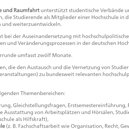
ie und Raumfahrt
unterstützt studentische Verbände 
e Studierende als Mitglieder einer Hochschule in die
 und weiterzuentwickeln.
ent bei der Auseinandersetzung mit hochschulpolitis
onen und Veränderungsprozessen in der deutschen Hoch
errunde umfasst zwölf Monate.
, die den Austausch und die Vernetzung von Studier
veranstaltungen) zu bundesweit relevanten hochschul
olgenden Themenbereichen:
erung, Gleichstellungsfragen, Erstsemestereinführung,
Ausstattung von Arbeitsplätzen und Hörsälen, Studi
ule als Hilfskraft),
le
(z. B. Fachschaftsarbeit wie Organisation, Recht, 