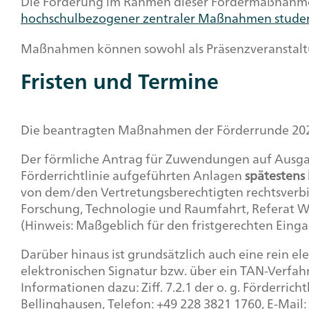
Die Förderung im Rahmen dieser Fördermaßnahme 
hochschulbezogener zentraler Maßnahmen studen
Maßnahmen können sowohl als Präsenzveranstaltun
Fristen und Termine
Die beantragten Maßnahmen der Förderrunde 202
Der förmliche Antrag für Zuwendungen auf Ausgab
Förderrichtlinie aufgeführten Anlagen
spätestens 
von dem/den Vertretungsberechtigten rechtsverbi
Forschung, Technologie und Raumfahrt, Referat W1
(Hinweis: Maßgeblich für den fristgerechten Einga
Darüber hinaus ist grundsätzlich auch eine rein e
elektronischen Signatur bzw. über ein TAN-Verfahre
Informationen dazu: Ziff. 7.2.1 der o. g. Förderri
Bellinghausen, Telefon: +49 228 3821 1760, E-Mail: