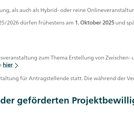
g, als auch als Hybrid- oder reine Onlineveranstalt
5/2026 dürfen frühestens am
1. Oktober 2025
und sp
onsveranstaltung zum Thema Erstellung von Zwischen-
ie
hier
.
taltung für Antragstellende statt. Die während der Ve
 der geförderten Projektbewill