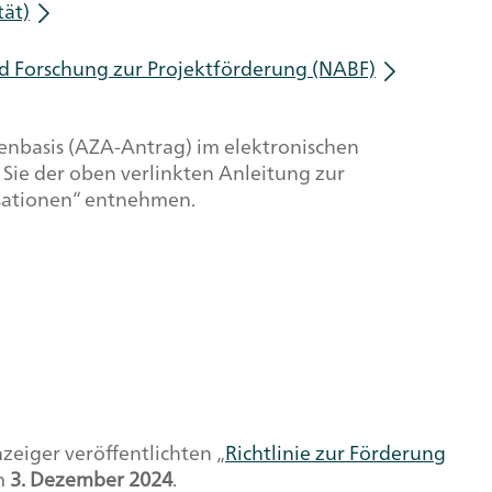
tät)
 Forschung zur Projektförderung (NABF)
enbasis (AZA-Antrag) im elektronischen
Sie der oben verlinkten Anleitung zur
sationen“ entnehmen.
eiger veröffentlichten „
Richtlinie zur Förderung
m
3. Dezember 2024
.