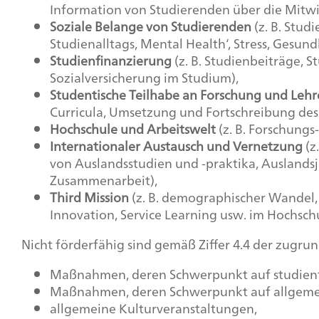
Information von Studierenden über die Mitw
Soziale Belange von Studierenden
(z. B. Stu
Studienalltags, Mental Health‘, Stress, Gesun
Studienfinanzierung
(z. B. Studienbeiträge,
Sozialversicherung im Studium),
Studentische Teilhabe an Forschung und Lehr
Curricula, Umsetzung und Fortschreibung des
Hochschule und Arbeitswelt
(z. B. Forschungs
Internationaler Austausch und Vernetzung
(z
von Auslandsstudien und -praktika, Auslandsj
Zusammenarbeit),
Third Mission
(z. B. demographischer Wandel, 
Innovation, Service Learning usw. im Hochsch
Nicht förderfähig sind gemäß Ziffer 4.4 der zugru
Maßnahmen, deren Schwerpunkt auf studienfa
Maßnahmen, deren Schwerpunkt auf allgemein
allgemeine Kulturveranstaltungen,