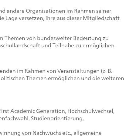
und andere Organisationen im Rahmen seiner
 Lage versetzen, ihre aus dieser Mitgliedschaft
chen Themen von bundesweiter Bedeutung zu
schullandschaft und Teilhabe zu ermöglichen.
enden im Rahmen von Veranstaltungen (z. B.
politischen Themen ermöglichen und die weiteren
 First Academic Generation, Hochschulwechsel,
enfachwahl, Studienorientierung,
Gewinnung von Nachwuchs etc., allgemeine