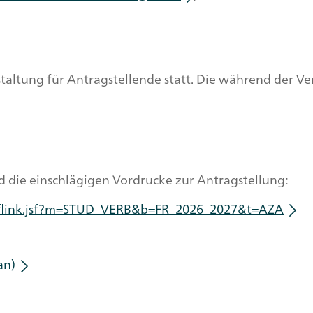
taltung für Antragstellende statt. Die während der Ve
d die einschlägigen Vordrucke zur Antragstellung:
/reflink.jsf?m=STUD_VERB&b=FR_2026_2027&t=AZA
an)