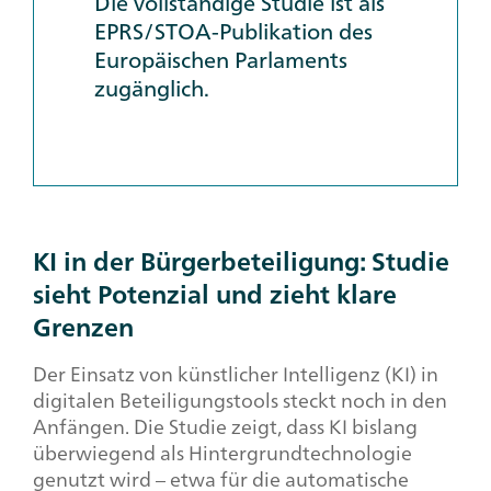
Die vollständige Studie ist als
EPRS/STOA-Publikation des
Europäischen Parlaments
zugänglich.
KI in der Bürgerbeteiligung: Studie
sieht Potenzial und zieht klare
Grenzen
Der Einsatz von künstlicher Intelligenz (KI) in
digitalen Beteiligungstools steckt noch in den
Anfängen. Die Studie zeigt, dass KI bislang
überwiegend als Hintergrundtechnologie
genutzt wird – etwa für die automatische