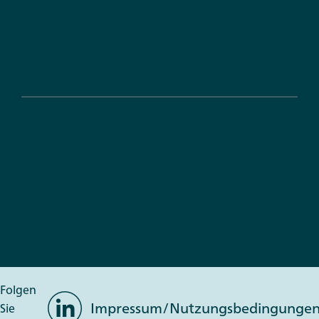
Dualer Studiengang
Duale Ausbildung
Service
DLR Projektträger Newsletter
Presse
Folgen
LinkedIn
Impressum/Nutzungsbedingunge
Sie