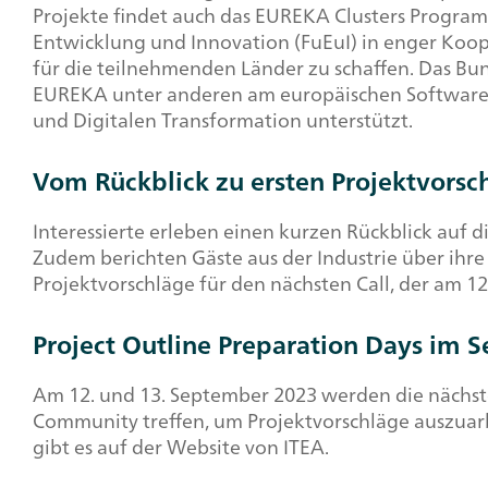
Projekte findet auch das EUREKA
Clusters
Programme
Entwicklung und Innovation (FuEuI) in enger Koop
für die teilnehmenden Länder zu schaffen. Das Bu
EUREKA unter anderen am europäischen
Softwar
und Digitalen Transformation unterstützt.
Vom Rückblick zu ersten Projektvorsc
Interessierte erleben einen kurzen Rückblick auf 
Zudem berichten Gäste aus der Industrie über ihr
Projektvorschläge für den nächsten
Call
, der am 1
Project Outline Preparation Days
im Se
Am 12. und 13. September 2023 werden die nächst
Community
treffen, um Projektvorschläge auszuar
gibt es auf der Website von ITEA.