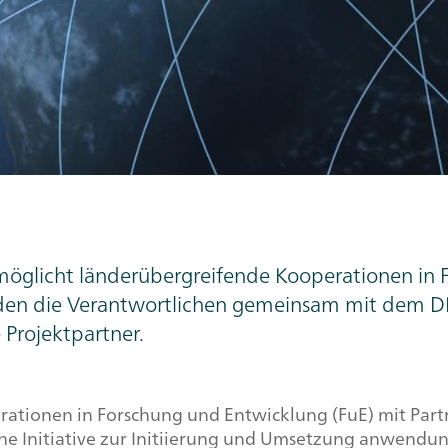
möglicht länderübergreifende Kooperationen in
den die Verantwortlichen gemeinsam mit dem DLR 
Projektpartner.
tionen in Forschung und Entwicklung (FuE) mit Partn
e Initiative zur Initiierung und Umsetzung anwendung