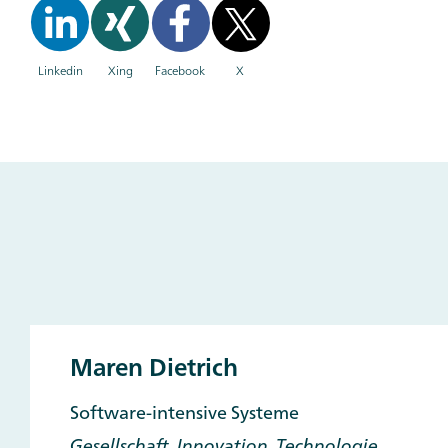
Linkedin
Xing
Facebook
X
Main
and
Other
Contacts
Maren Dietrich
Software-intensive Systeme
Gesellschaft, Innovation, Technologie