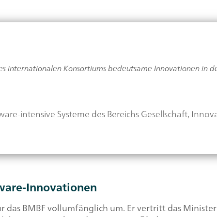
eines internationalen Konsortiums bedeutsame Innovationen in 
tware-intensive Systeme des Bereichs Gesellschaft, Innov
ware
-Innovationen
 das BMBF vollumfänglich um. Er vertritt das Minister