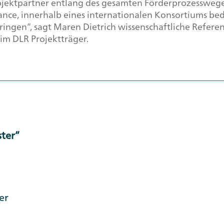
ojektpartner entlang des gesamten Förderprozessweges
Chance, innerhalb eines internationalen Konsortiums 
ingen“, sagt Maren Dietrich wissenschaftliche Referen
 im DLR Projektträger.
ster”
er