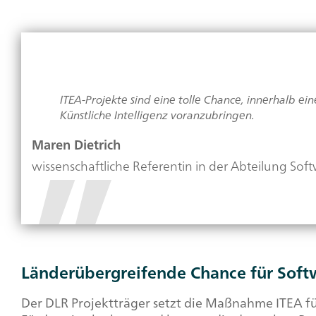
ITEA-Projekte sind eine tolle Chance, innerhalb 
Künstliche Intelligenz voranzubringen.
Maren Dietrich
wissenschaftliche Referentin in der Abteilung Sof
Länderübergreifende Chance für
Soft
Der DLR Projektträger setzt die Maßnahme ITEA für