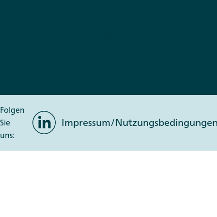
DLR Projektträger Newsletter
Presse
Folgen
LinkedIn
Impressum/Nutzungsbedingunge
Sie
uns: