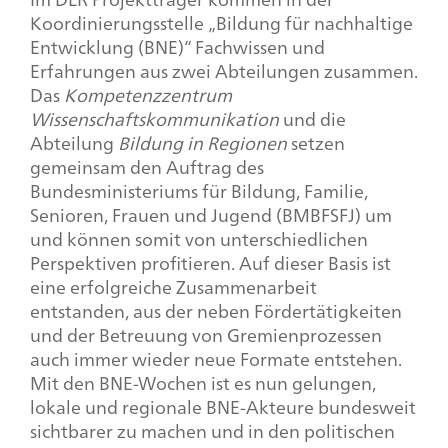
Koordinierungsstelle „Bildung für nachhaltige
Entwicklung (BNE)“ Fachwissen und
Erfahrungen aus zwei Abteilungen zusammen.
Das
Kompetenzzentrum
Wissenschaftskommunikation
und die
Abteilung
Bildung in Regionen
setzen
gemeinsam den Auftrag des
Bundesministeriums für Bildung, Familie,
Senioren, Frauen und Jugend (BMBFSFJ) um
und können somit von unterschiedlichen
Perspektiven profitieren. Auf dieser Basis ist
eine erfolgreiche Zusammenarbeit
entstanden, aus der neben Fördertätigkeiten
und der Betreuung von Gremienprozessen
auch immer wieder neue Formate entstehen.
Mit den BNE-Wochen ist es nun gelungen,
lokale und regionale BNE-Akteure bundesweit
sichtbarer zu machen und in den politischen