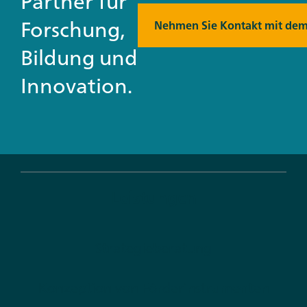
Partner für
Forschung,
Nehmen Sie Kontakt mit dem
Bildung und
Innovation.
Leistungen
Strategieberatung
Konzeption von Förderinstrumenten