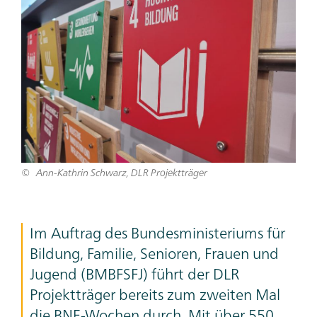
Ann-Kathrin Schwarz, DLR Projektträger
Im Auftrag des Bundesministeriums für
Bildung, Familie, Senioren, Frauen und
Jugend (BMBFSFJ) führt der DLR
Projektträger bereits zum zweiten Mal
die BNE-Wochen durch. Mit über 550