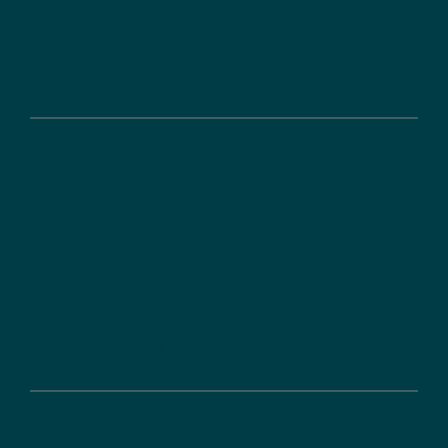
Fördermanagement
Digitale Lösungen
Förderung
Ihr Weg zur Förderung
Förderdatenbank
FAQ zu Förderprogrammen
Über uns