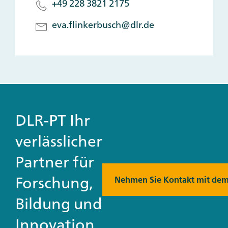
+49 228 3821 2175
eva.flinkerbusch@dlr.de
DLR-PT Ihr
verlässlicher
Partner für
Forschung,
Nehmen Sie Kontakt mit dem
Bildung und
Innovation.