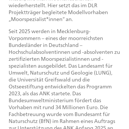
wiederherstellt. Hier setzt das im DLR
Projektträger begleitete Modellvorhaben
„Moorspezialist*innen“ an.
Seit 2025 werden in Mecklenburg-
Vorpommern – eines der moorreichsten
Bundesländer in Deutschland –
Hochschulabsolventinnen und -absolventen zu
zertifizierten Moorspezialistinnen und -
spezialisten ausgebildet. Das Landesamt für
Umwelt, Naturschutz und Geologie (LUNG),
die Universität Greifswald und die
Ostseestiftung entwickelten das Programm
2023, als das ANK startete. Das
Bundesumweltministerium fördert das
Vorhaben mit rund 34 Millionen Euro. Die
Fachbetreuung wurde vom Bundesamt für
Naturschutz (BfN) im Rahmen eines Auftrags
zur Unterstützung des ANK Anfang 2025 an