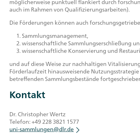
möglicherweise punktuell flankiert durch forschun
auch im Rahmen von Qualifizierungsarbeiten).
Die Förderungen können auch forschungsgetrieben
Sammlungsmanagement,
wissenschaftliche Sammlungserschließung und 
wissenschaftliche Konservierung und Restaur
und auf diese Weise zur nachhaltigen Vitalisierun
Förderlaufzeit hinausweisende Nutzungsstrategie 
betreffenden Sammlungsbestände fortgeschriebe
Kontakt
Dr. Christopher Wertz
Telefon: +49 228 3821 1577
uni-sammlungen@dlr.de