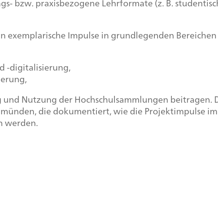
gs- bzw. praxisbezogene Lehrformate (z. B. studentisch
 exemplarische Impulse in grundlegenden Bereichen 
-digitalisierung,
ierung,
g und Nutzung der Hochschulsammlungen beitragen. Die 
münden, die dokumentiert, wie die Projektimpulse im S
n werden.