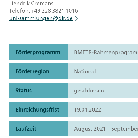
Hendrik Cremans
Telefon: +49 228 3821 1016
uni-sammlungen@dlr.de
Förderprogramm
BMFTR-Rahmenprogramm „
Förderregion
National
Status
geschlossen
Einreichungsfrist
19.01.2022
Laufzeit
August 2021 – Septembe