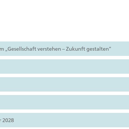
Gesellschaft verstehen – Zukunft gestalten“
r 2028