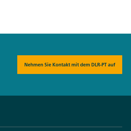
Nehmen Sie Kontakt mit dem DLR-PT auf
Service