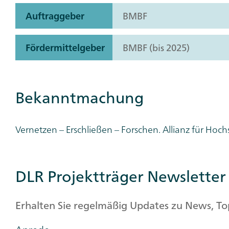
Auftraggeber
BMBF
Fördermittelgeber
BMBF (bis 2025)
Bekanntmachung
Vernetzen – Erschließen – Forschen. Allianz für Ho
DLR Projektträger Newsletter
Erhalten Sie regelmäßig Updates zu News, T