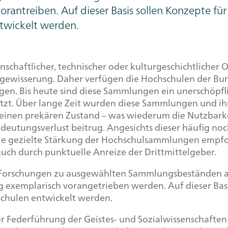
antreiben. Auf dieser Basis sollen Konzepte für 
twickelt werden.
senschaftlicher, technischer oder kulturgeschichtlich
ergewisserung. Daher verfügen die Hochschulen der Bu
en. Bis heute sind diese Sammlungen ein unerschöpflic
zt. Über lange Zeit wurden diese Sammlungen und ihr
in einen prekären Zustand – was wiederum die Nutzbar
edeutungsverlust beitrug. Angesichts dieser häufig no
e gezielte Stärkung der Hochschulsammlungen empfoh
uch durch punktuelle Anreize der Drittmittelgeber.
nie Forschungen zu ausgewählten Sammlungsbeständen 
 exemplarisch vorangetrieben werden. Auf dieser Basis
chulen entwickelt werden.
r Federführung der Geistes- und Sozialwissenschaften 