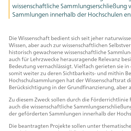
wissenschaftliche Sammlungserschließung vor
Sammlungen innerhalb der Hochschulen en
Die Wissenschaft bedient sich seit jeher naturwis
Wissen, aber auch zur wissenschaftlichen Selbstv
historisch gewachsene wissenschaftliche Sammlung
auch für Lehrzwecke herausragende Relevanz besit
Bedeutung vernachlässigt. Vielfach gerieten sie 
somit weiter zu deren Sichtbarkeits- und mithin B
Hochschulsammlungen hat der Wissenschaftsrat di
Berücksichtigung in der Grundfinanzierung, aber a
Zu diesem Zweck sollen durch die Förderrichtli
auch die wissenschaftliche Sammlungserschließung
der geförderten Sammlungen innerhalb der Hochs
Die beantragten Projekte sollen unter thematische