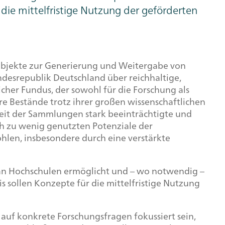
die mittelfristige Nutzung der geförderten
er Objekte zur Generierung und Weitergabe von
ndesrepublik Deutschland über reichhaltige,
her Fundus, der sowohl für die Forschung als
e Bestände trotz ihrer großen wissenschaftlichen
keit der Sammlungen stark beeinträchtigte und
ch zu wenig genutzten Potenziale der
len, insbesondere durch eine verstärkte
an Hochschulen ermöglicht und – wo notwendig –
 sollen Konzepte für die mittelfristige Nutzung
auf konkrete Forschungsfragen fokussiert sein,