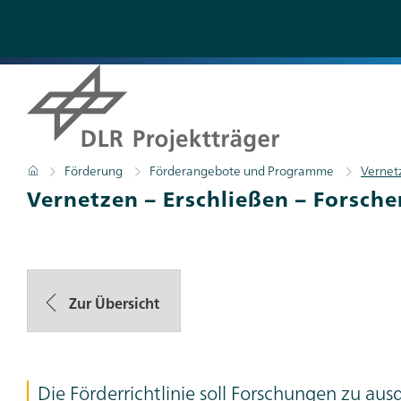
Direkt
zum
Inhalt
Pfadnavigation
Startseite
Förderung
Förderangebote und Programme
Vernetz
Vernetzen – Erschließen – Forsch
Zur Übersicht
Die Förderrichtlinie soll Forschungen zu 