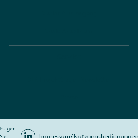
Dualer Studiengang
Duale Ausbildung
Service
DLR Projektträger Newsletter
Presse
Folgen
LinkedIn
Impressum/Nutzungsbedingunge
Sie