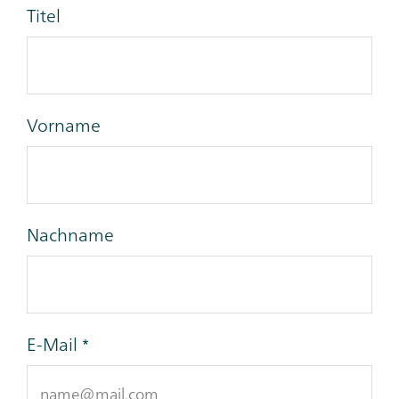
Titel
Vorname
Nachname
E-Mail