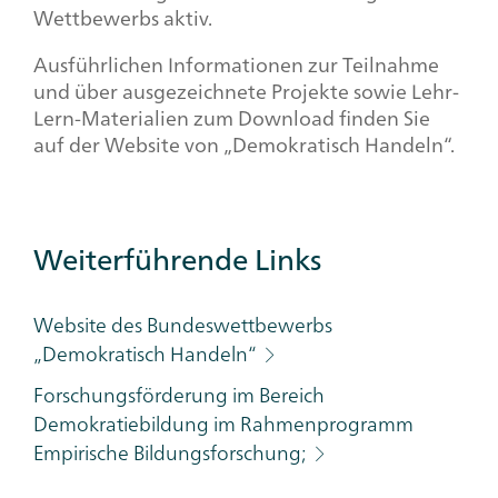
Wettbewerbs aktiv.
Ausführlichen Informationen zur Teilnahme
und über ausgezeichnete Projekte sowie Lehr-
Lern-Materialien zum Download finden Sie
auf der Website von „Demokratisch Handeln“.
Additional
Weiterführende Links
Links
Category
Website des Bundeswettbewerbs
„Demokratisch Handeln“
Forschungsförderung im Bereich
Demokratiebildung im Rahmenprogramm
Empirische Bildungsforschung;