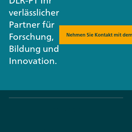
DLR-PT Ihr
verlässlicher
Partner für
Forschung,
Nehmen Sie Kontakt mit dem
Bildung und
Innovation.
Leistungen
Strategieberatung