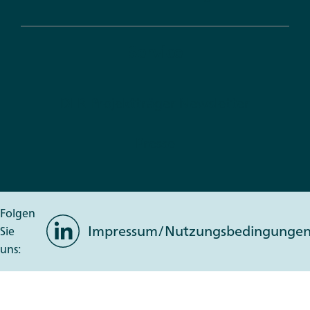
Service
DLR Projektträger Newsletter
Presse
Folgen
LinkedIn
Impressum/Nutzungsbedingunge
Sie
uns: