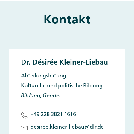
Kontakt
Main
and
Other
Contacts
Dr. Désirée Kleiner-Liebau
Abteilungsleitung
Kulturelle und politische Bildung
Bildung, Gender
+49 228 3821 1616
desiree.kleiner-liebau@dlr.de