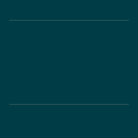
Digitale Lösungen
Förderung
Ihr Weg zur Förderung
Förderdatenbank
FAQ zu Förderprogrammen
Über uns