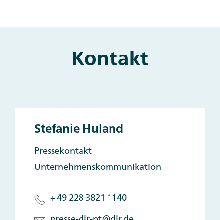
Kontakt
Stefanie Huland
Pressekontakt
Unternehmenskommunikation
+ 49 228 3821 1140
presse-dlr-pt@dlr.de