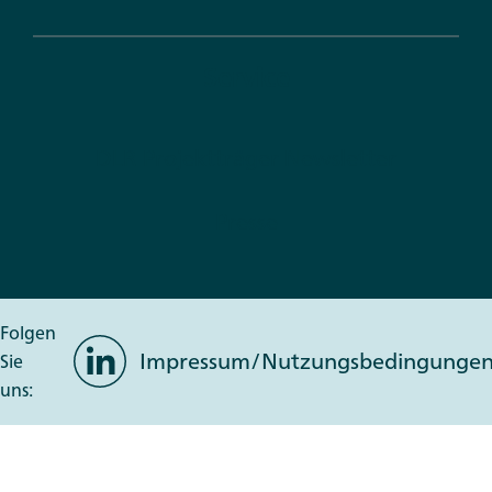
Service
DLR Projektträger Newsletter
Presse
Folgen
LinkedIn
Impressum/Nutzungsbedingunge
Sie
uns: