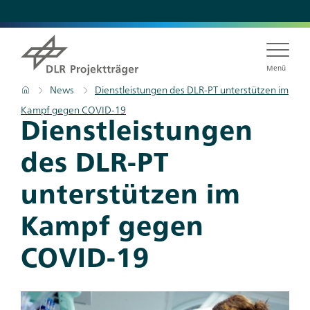
Direkt
zum
Inhalt
Menü
Pfadnavigation
Startseite
News
Dienstleistungen des DLR-PT unterstützen im
Kampf gegen COVID-19
Dienstleistungen
des DLR-PT
unterstützen im
Kampf gegen
COVID-19