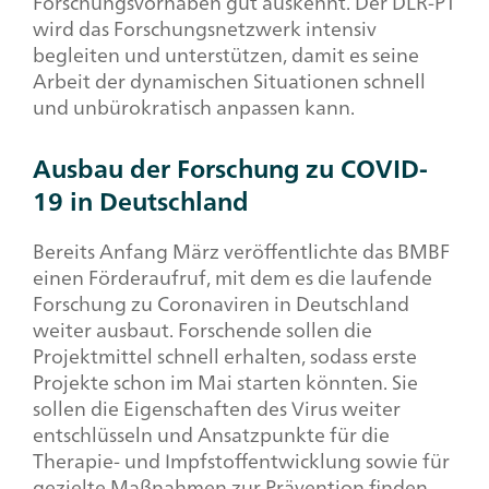
Forschungsvorhaben gut auskennt. Der DLR-PT
wird das Forschungsnetzwerk intensiv
begleiten und unterstützen, damit es seine
Arbeit der dynamischen Situationen schnell
und unbürokratisch anpassen kann.
Ausbau der Forschung zu COVID-
19 in Deutschland
Bereits Anfang März veröffentlichte das BMBF
einen Förderaufruf, mit dem es die laufende
Forschung zu Coronaviren in Deutschland
weiter ausbaut. Forschende sollen die
Projektmittel schnell erhalten, sodass erste
Projekte schon im Mai starten könnten. Sie
sollen die Eigenschaften des Virus weiter
entschlüsseln und Ansatzpunkte für die
Therapie- und Impfstoffentwicklung sowie für
gezielte Maßnahmen zur Prävention finden.