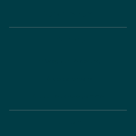
Digitale Lösungen
Förderung
Ihr Weg zur Förderung
Förderdatenbank
FAQ zu Förderprogrammen
Über uns