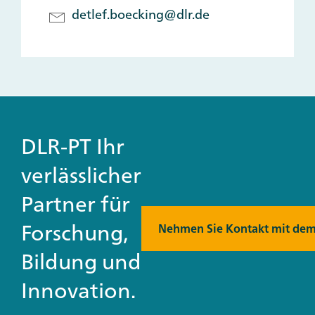
detlef.boecking@dlr.de
DLR-PT Ihr
verlässlicher
Partner für
Forschung,
Nehmen Sie Kontakt mit dem
Bildung und
Innovation.