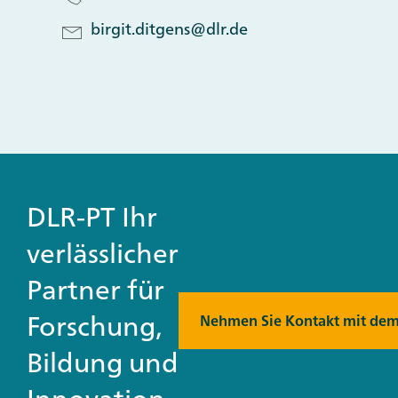
birgit.ditgens@dlr.de
DLR-PT Ihr
verlässlicher
Partner für
Forschung,
Nehmen Sie Kontakt mit dem
Bildung und