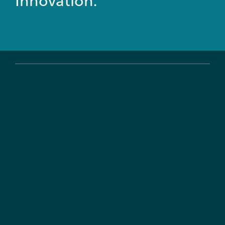
Innovation.
Leistungen
Strategieberatung
Konzeption von Förderinstrumenten
Analysen, Studien und Evaluationen
Kommunikation und Dialogprozesse