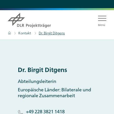
Direkt
zum
Inhalt
Menü
Pfadnavigation
Startseite
Kontakt
Dr. Birgit Ditgens
Dr. Birgit Ditgens
Abteilungsleiterin
Europäische Länder: Bilaterale und
regionale Zusammenarbeit
+49 228 3821 1418