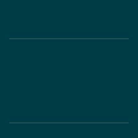
Fördermanagement
Digitale Lösungen
Förderung
Ihr Weg zur Förderung
Förderdatenbank
FAQ zu Förderprogrammen
Über uns