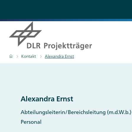
Direkt
zum
Inhalt
Pfadnavigation
Startseite
Kontakt
Alexandra Ernst
Alexandra Ernst
Abteilungsleiterin/Bereichsleitung (m.d.W.b.)
Personal