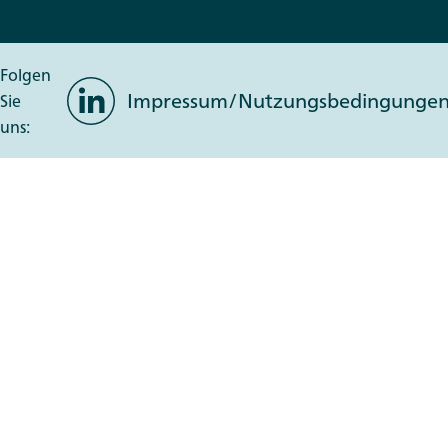
Folgen
LinkedIn
Impressum/Nutzungsbedingunge
Sie
uns: