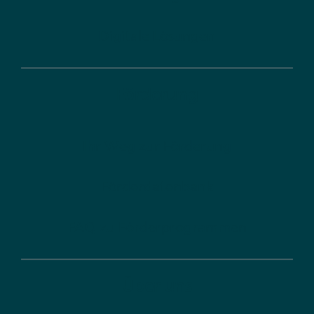
Digitale Lösungen
Förderung
Ihr Weg zur Förderung
Förderdatenbank
FAQ zu Förderprogrammen
Über uns