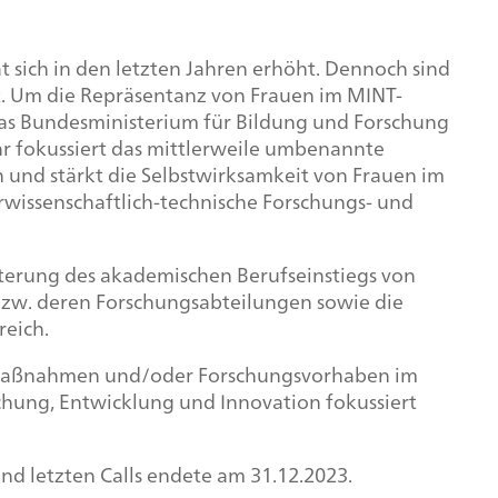
sich in den letzten Jahren erhöht. Dennoch sind
t. Um die Repräsentanz von Frauen im MINT-
das Bundesministerium für Bildung und Forschung
hr fokussiert das mittlerweile umbenannte
und stärkt die Selbstwirksamkeit von Frauen im
urwissenschaftlich-technische Forschungs- und
chterung des akademischen Berufseinstiegs von
zw. deren Forschungsabteilungen sowie die
reich.
xismaßnahmen und/oder Forschungsvorhaben im
hung, Entwicklung und Innovation fokussiert
nd letzten Calls endete am 31.12.2023.