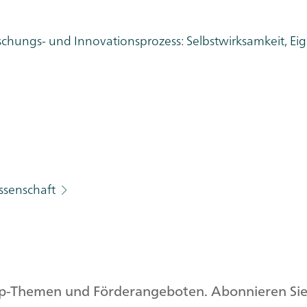
chungs- und Innovationsprozess: Selbstwirksamkeit, Eige
issenschaft
op-Themen und Förderangeboten. Abonnieren Sie 