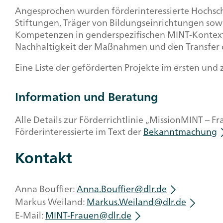
Angesprochen wurden förderinteressierte Hochsch
Stiftungen, Träger von Bildungseinrichtungen sowi
Kompetenzen in genderspezifischen MINT-Kontext
Nachhaltigkeit der Maßnahmen und den Transfer de
Eine Liste der geförderten Projekte im ersten und 
Information und Beratung
Alle Details zur Förderrichtlinie „MissionMINT – 
Förderinteressierte im Text der
Bekanntmachung
Kontakt
Anna Bouffier:
Anna.Bouffier@dlr.de
Markus Weiland:
Markus.Weiland@dlr.de
E-Mail:
MINT-Frauen@dlr.de