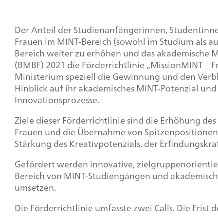
Der Anteil der Studienanfängerinnen, Studentinne
Frauen im MINT-Bereich (sowohl im Studium als a
Bereich weiter zu erhöhen und das akademische MI
(BMBF) 2021 die Förderrichtlinie „MissionMINT – 
Ministerium speziell die Gewinnung und den Verb
Hinblick auf ihr akademisches MINT-Potenzial und 
Innovationsprozesse.
Ziele dieser Förderrichtlinie sind die Erhöhung d
Frauen und die Übernahme von Spitzenpositionen
Stärkung des Kreativpotenzials, der Erfindungskra
Gefördert werden innovative, zielgruppenorienti
Bereich von MINT-Studiengängen und akademische
umsetzen.
Die Förderrichtlinie umfasste zwei
Calls
. Die Frist 