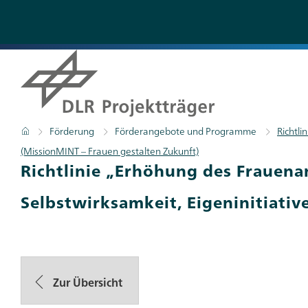
Direkt
zum
Inhalt
Pfadnavigation
Startseite
Förderung
Förderangebote und Programme
Richtli
(MissionMINT – Frauen gestalten Zukunft)
Richtlinie „Erhöhung des Frauena
Selbstwirksamkeit, Eigeninitiativ
Zur Übersicht