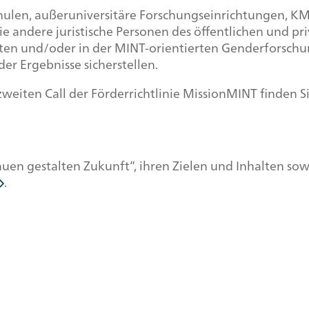
ulen, außeruniversitäre Forschungseinrichtungen, KM
e andere juristische Personen des öffentlichen und pr
en und/oder in der MINT-orientierten Genderforschu
r Ergebnisse sicherstellen.
zweiten Call der Förderrichtlinie MissionMINT finden S
Frauen gestalten Zukunft“, ihren Zielen und Inhalten s
.