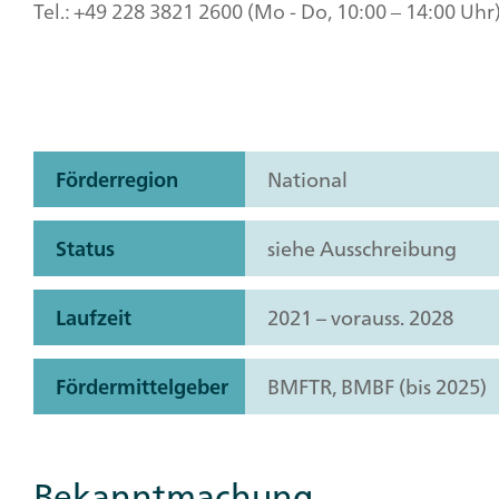
Tel.: +49 228 3821 2600 (Mo - Do, 10:00 – 14:00 Uhr
Förderregion
National
Status
siehe Ausschreibung
Laufzeit
2021 – vorauss. 2028
Fördermittelgeber
BMFTR, BMBF (bis 2025)
Bekanntmachung