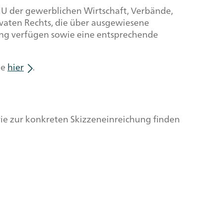
U der gewerblichen Wirtschaft, Verbände,
ivaten Rechts, die über ausgewiesene
ng verfügen sowie eine entsprechende
ie
hier
.
owie zur konkreten Skizzeneinreichung finden