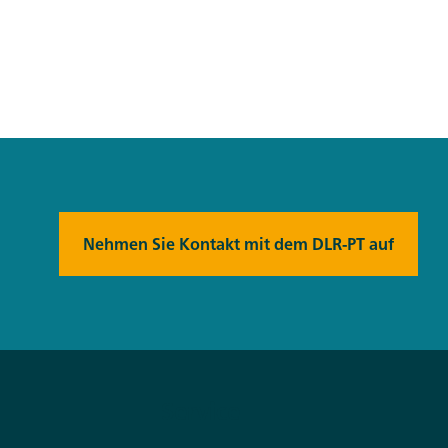
Nehmen Sie Kontakt mit dem DLR-PT auf
Service