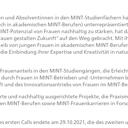
n und Absolventinnen in den MINT-Studienfächern hat 
uch in akademischen MINT-Berufen) unterrepräsentier
NT-Potenzial von Frauen nachhaltig zu stärken, hat 
Frauen gestalten Zukunft“ auf den Weg gebracht. Mit i
leib von jungen Frauen in akademischen MINT-Berufen 
die Einbindung ihrer Expertise und Kreativität in nat
es Frauenanteils in den MINT-Studiengängen, die Erlei
 durch Frauen in MINT-Betrieben und -Unternehmen b
ft und des Innovationsantriebs von Frauen im MINT-Be
erte und nachhaltig ausgerichtete Projekte, die Pra
n MINT-Berufen sowie MINT-Frauenkarrieren in Forsc
des ersten
Calls
endete am 29.10.2021, die des zweiten u