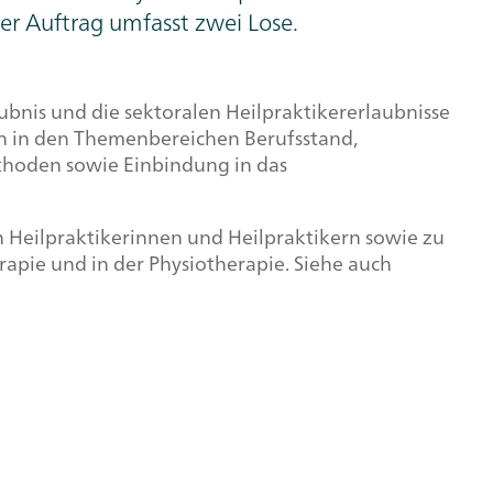
er Auftrag umfasst zwei Lose.
aubnis und die sektoralen Heilpraktikererlaubnisse
gen in den Themenbereichen Berufsstand,
thoden sowie Einbindung in das
n Heilpraktikerinnen und Heilpraktikern sowie zu
apie und in der Physiotherapie. Siehe auch