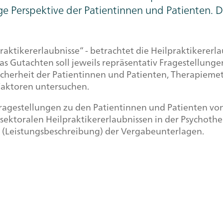
ge Perspektive der Patientinnen und Patienten. D
praktikererlaubnisse“ - betrachtet die Heilpraktikererl
Das Gutachten soll jeweils repräsentativ Fragestellun
icherheit der Patientinnen und Patienten, Therapieme
Faktoren untersuchen.
 Fragestellungen zu den Patientinnen und Patienten vo
ektoralen Heilpraktikererlaubnissen in der Psychother
(Leistungsbeschreibung) der Vergabeunterlagen.