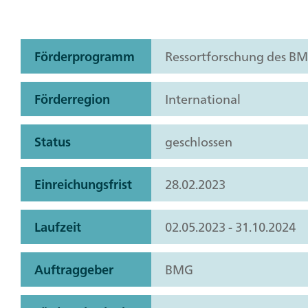
Förderprogramm
Ressortforschung des B
Förderregion
International
Status
geschlossen
Einreichungsfrist
28.02.2023
Laufzeit
02.05.2023 - 31.10.2024
Auftraggeber
BMG