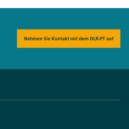
Nehmen Sie Kontakt mit dem DLR-PT auf
Service
s Arbeitgeber
DLR Projektträger
Newsletter
udiengang