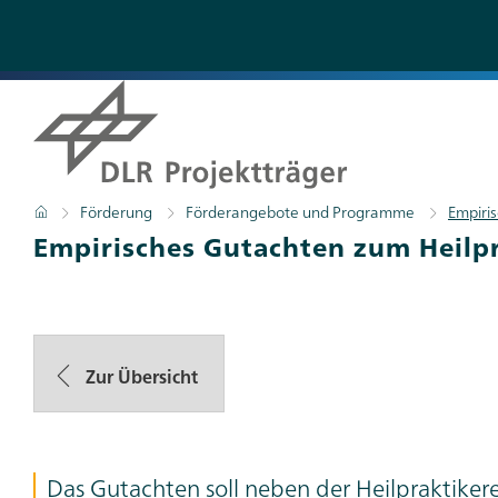
Direkt
zum
Inhalt
Pfadnavigation
Startseite
Förderung
Förderangebote und Programme
Empiri
Empirisches Gutachten zum Heilp
Zur Übersicht
Das Gutachten soll neben der Heilpraktikere