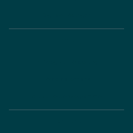
Digitale Lösungen
Förderung
Ihr Weg zur Förderung
Förderdatenbank
FAQ zu Förderprogrammen
Über uns