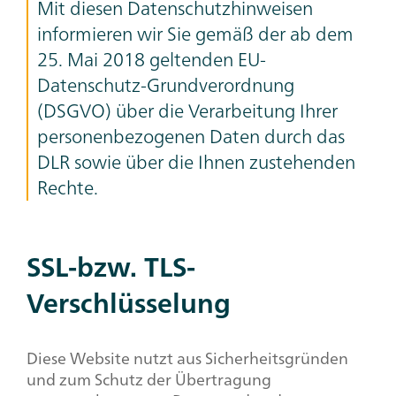
Mit diesen Datenschutzhinweisen
informieren wir Sie gemäß der ab dem
25. Mai 2018 geltenden EU-
Datenschutz-Grundverordnung
(DSGVO) über die Verarbeitung Ihrer
personenbezogenen Daten durch das
DLR sowie über die Ihnen zustehenden
Rechte.
SSL-bzw. TLS-
Headline,
Text
Verschlüsselung
+
Image
Diese Website nutzt aus Sicherheitsgründen
und zum Schutz der Übertragung