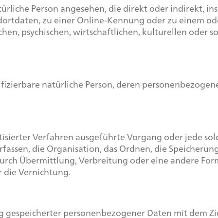
natürliche Person angesehen, die direkt oder indirekt,
ortdaten, zu einer Online-Kennung oder zu einem o
en, psychischen, wirtschaftlichen, kulturellen oder so
entifizierbare natürliche Person, deren personenbezoge
matisierter Verfahren ausgeführte Vorgang oder jede 
assen, die Organisation, das Ordnen, die Speicherun
rch Übermittlung, Verbreitung oder eine andere Form 
 die Vernichtung.
g gespeicherter personenbezogener Daten mit dem Zie