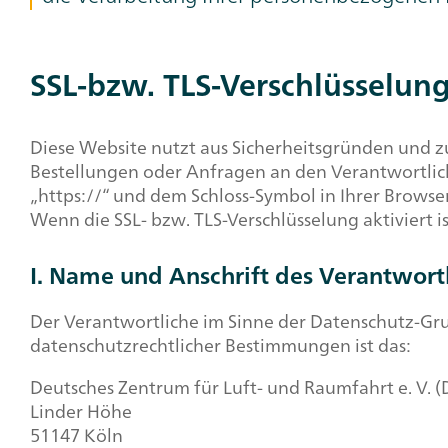
SSL-bzw. TLS-Verschlüsselun
Headline,
Text
+
Diese Website nutzt aus Sicherheitsgründen und z
Image
Bestellungen oder Anfragen an den Verantwortlich
„https://“ und dem Schloss-Symbol in Ihrer Browse
Wenn die SSL- bzw. TLS-Verschlüsselung aktiviert i
I. Name und Anschrift des Verantwort
Der Verantwortliche im Sinne der Datenschutz-Gr
datenschutzrechtlicher Bestimmungen ist das:
Deutsches Zentrum für Luft- und Raumfahrt e. V. (
Linder Höhe
51147 Köln