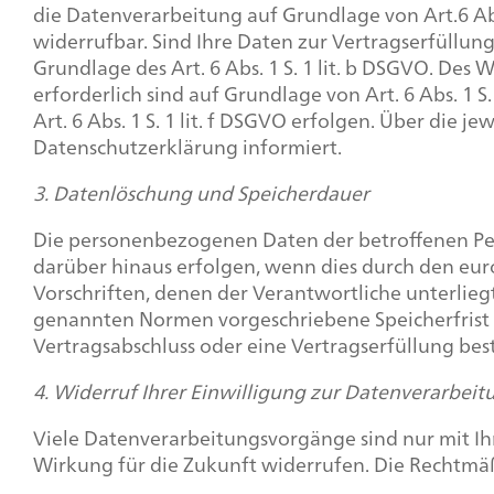
die Datenverarbeitung auf Grundlage von Art.6 Abs.
widerrufbar. Sind Ihre Daten zur Vertragserfüllun
Grundlage des Art. 6 Abs. 1 S. 1 lit. b DSGVO. Des 
erforderlich sind auf Grundlage von Art. 6 Abs. 1 
Art. 6 Abs. 1 S. 1 lit. f DSGVO erfolgen. Über die 
Datenschutzerklärung informiert.
3. Datenlöschung und Speicherdauer
Die personenbezogenen Daten der betroffenen Pers
darüber hinaus erfolgen, wenn dies durch den eu
Vorschriften, denen der Verantwortliche unterlie
genannten Normen vorgeschriebene Speicherfrist ab
Vertragsabschluss oder eine Vertragserfüllung bes
4. Widerruf Ihrer Einwilligung zur Datenverarbeit
Viele Datenverarbeitungsvorgänge sind nur mit Ihre
Wirkung für die Zukunft widerrufen. Die Rechtmäß