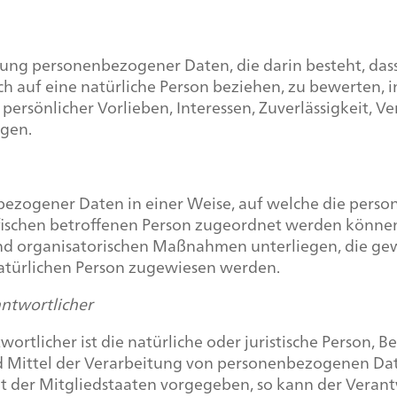
beitung personenbezogener Daten, die darin besteht, 
ch auf eine natürliche Person beziehen, zu bewerten,
 persönlicher Vorlieben, Interessen, Zuverlässigkeit, V
agen.
nbezogener Daten in einer Weise, auf welche die pe
ifischen betroffenen Person zugeordnet werden können
d organisatorischen Maßnahmen unterliegen, die gew
 natürlichen Person zugewiesen werden.
antwortlicher
rtlicher ist die natürliche oder juristische Person, Be
Mittel der Verarbeitung von personenbezogenen Daten
ht der Mitgliedstaaten vorgegeben, so kann der Veran