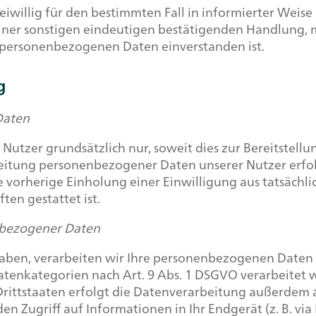
freiwillig für den bestimmten Fall in informierter We
ner sonstigen eindeutigen bestätigenden Handlung, mi
n personenbezogenen Daten einverstanden ist.
g
Daten
utzer grundsätzlich nur, soweit dies zur Bereitstellu
rbeitung personenbezogener Daten unserer Nutzer erfo
e vorherige Einholung einer Einwilligung aus tatsächl
ten gestattet ist.
nbezogener Daten
haben, verarbeiten wir Ihre personenbezogenen Daten au
Datenkategorien nach Art. 9 Abs. 1 DSGVO verarbeitet 
ittstaaten erfolgt die Datenverarbeitung außerdem au
en Zugriff auf Informationen in Ihr Endgerät (z. B. via