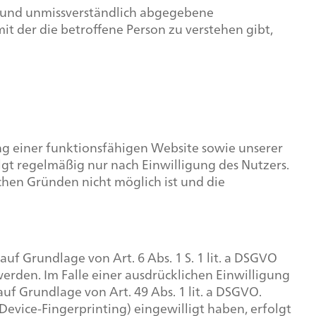
ise und unmissverständlich abgegebene
t der die betroffene Person zu verstehen gibt,
ng einer funktionsfähigen Website sowie unserer
lgt regelmäßig nur nach Einwilligung des Nutzers.
ichen Gründen nicht möglich ist und die
f Grundlage von Art. 6 Abs. 1 S. 1 lit. a DSGVO
werden. Im Falle einer ausdrücklichen Einwilligung
f Grundlage von Art. 49 Abs. 1 lit. a DSGVO.
 Device-Fingerprinting) eingewilligt haben, erfolgt