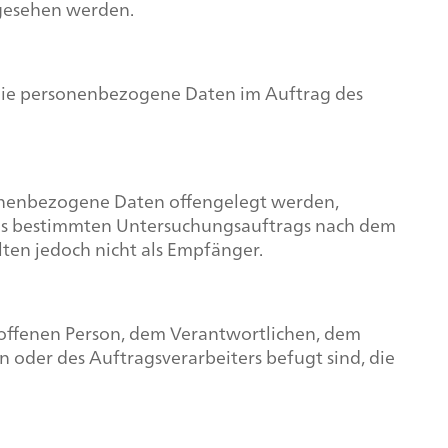
rgesehen werden.
e, die personenbezogene Daten im Auftrag des
rsonenbezogene Daten offengelegt werden,
ines bestimmten Untersuchungsauftrags nach dem
ten jedoch nicht als Empfänger.
etroffenen Person, dem Verantwortlichen, dem
 oder des Auftragsverarbeiters befugt sind, die