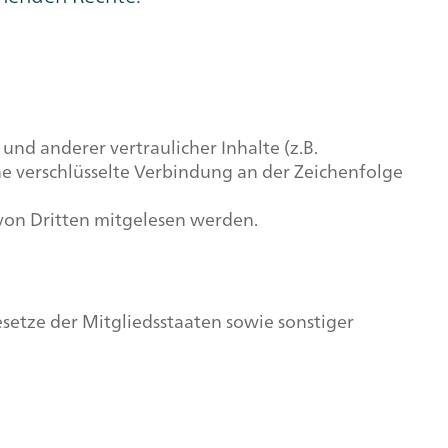
d anderer vertraulicher Inhalte (z.B.
ne verschlüsselte Verbindung an der Zeichenfolge
t von Dritten mitgelesen werden.
etze der Mitgliedsstaaten sowie sonstiger