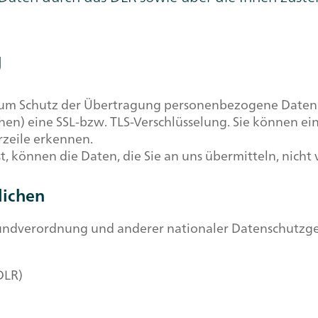
g
um Schutz der Übertragung personenbezogene Daten un
en) eine SSL-bzw. TLS-Verschlüsselung. Sie können ei
rzeile erkennen.
st, können die Daten, die Sie an uns übermitteln, nich
lichen
undverordnung und anderer nationaler Datenschutzges
DLR)