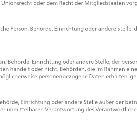
 Unionsrecht oder dem Recht der Mitgliedstaaten vo
stische Person, Behörde, Einrichtung oder andere Stell
rson, Behörde, Einrichtung oder andere Stelle, der pe
itten handelt oder nicht. Behörden, die im Rahmen e
möglicherweise personenbezogene Daten erhalten, gel
n, Behörde, Einrichtung oder andere Stelle außer der b
der unmittelbaren Verantwortung des Verantwortlichen