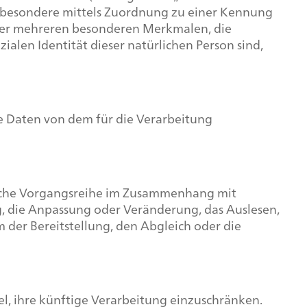
 insbesondere mittels Zuordnung zu einer Kennung
der mehreren besonderen Merkmalen, die
zialen Identität dieser natürlichen Person sind,
ne Daten von dem für die Verarbeitung
solche Vorgangsreihe im Zusammenhang mit
g, die Anpassung oder Veränderung, das Auslesen,
der Bereitstellung, den Abgleich oder die
l, ihre künftige Verarbeitung einzuschränken.