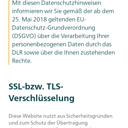
Mit diesen Datenschutzhinweisen
informieren wir Sie gemäß der ab dem
25. Mai 2018 geltenden EU-
Datenschutz-Grundverordnung
(DSGVO) über die Verarbeitung Ihrer
personenbezogenen Daten durch das
DLR sowie über die Ihnen zustehenden
Rechte.
SSL-bzw. TLS-
Headline,
Text
Verschlüsselung
+
Image
Diese Website nutzt aus Sicherheitsgründen
und zum Schutz der Übertragung