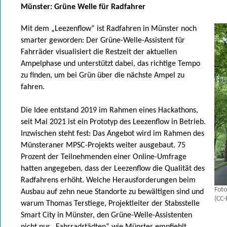
Münster: Grüne Welle für Radfahrer
Mit dem „Leezenflow“ ist Radfahren in Münster noch
smarter geworden: Der Grüne-Welle-Assistent für
Fahrräder visualisiert die Restzeit der aktuellen
Ampelphase und unterstützt dabei, das richtige Tempo
zu finden, um bei Grün über die nächste Ampel zu
fahren.
Die Idee entstand 2019 im Rahmen eines Hackathons,
seit Mai 2021 ist ein Prototyp des Leezenflow in Betrieb.
Inzwischen steht fest: Das Angebot wird im Rahmen des
Münsteraner MPSC-Projekts weiter ausgebaut. 75
Prozent der Teilnehmenden einer Online-Umfrage
hatten angegeben, dass der Leezenflow die Qualität des
Radfahrens erhöht. Welche Herausforderungen beim
Foto
Ausbau auf zehn neue Standorte zu bewältigen sind und
(CC-
warum Thomas Terstiege, Projektleiter der Stabsstelle
Smart City in Münster, den Grüne-Welle-Assistenten