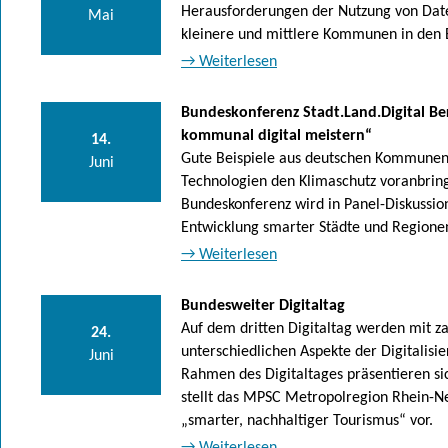
Herausforderungen der Nutzung von Date
Mai
kleinere und mittlere Kommunen in den B
→ Weiterlesen
Bundeskonferenz Stadt.Land.Digital Ber
kommunal digital meistern“
14.
Gute Beispiele aus deutschen Kommunen z
Juni
Technologien den Klimaschutz voranbrin
Bundeskonferenz wird in Panel-Diskussio
Entwicklung smarter Städte und Regionen
→ Weiterlesen
Bundesweiter Digitaltag
Auf dem dritten Digitaltag werden mit z
24.
unterschiedlichen Aspekte der Digitalisi
Juni
Rahmen des Digitaltages präsentieren sic
stellt das MPSC Metropolregion Rhein-Ne
„smarter, nachhaltiger Tourismus“ vor.