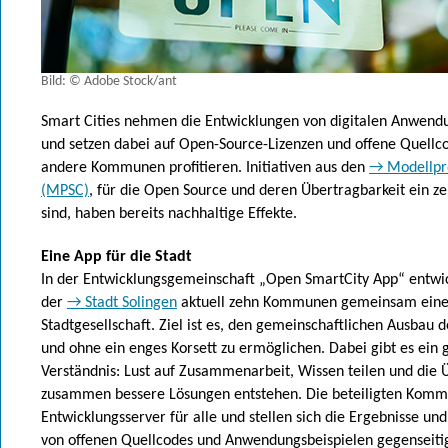
Bild: © Adobe Stock/ant
Smart Cities nehmen die Entwicklungen von digitalen Anwendu
und setzen dabei auf Open-Source-Lizenzen und offene Quellc
andere Kommunen profitieren. Initiativen aus den
→ Modellpro
(MPSC)
, für die Open Source und deren Übertragbarkeit ein ze
sind, haben bereits nachhaltige Effekte.
Eine App für die Stadt
In der Entwicklungsgemeinschaft „Open SmartCity App“ entwi
der
→ Stadt Solingen
aktuell zehn Kommunen gemeinsam eine 
Stadtgesellschaft. Ziel ist es, den gemeinschaftlichen Ausbau
und ohne ein enges Korsett zu ermöglichen. Dabei gibt es ei
Verständnis: Lust auf Zusammenarbeit, Wissen teilen und die 
zusammen bessere Lösungen entstehen. Die beteiligten Komm
Entwicklungsserver für alle und stellen sich die Ergebnisse 
von offenen Quellcodes und Anwendungsbeispielen gegenseiti