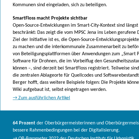
Kommunen sind eingeladen, sich zu beteiligen.
SmartFloss macht Projekte sichtbar
Open-Source-Entwicklungen im Smart-City-Kontext sind längst 
beschränkt: Das zeigt die vom MPSC Jena ins Leben gerufene
Ziel der Initiative ist es, die Open-Source-Entwicklungsprojekte
zu machen und die interkommunale Zusammenarbeit zu beförd
von Beteiligungsplattformen über Anwendungen zum „Smart Pa
Software für Drohnen, die im Vorbeiflug den Gesundheitszust
können –, sind derzeit bei SmartFloss registriert. Teilweise sind
die zentralen Ablageorte für Quellcodes und Softwarebestandtei
Berger hofft, dass weitere Beispiele folgen: Die Projekte können
Wiki aufgebaut ist, selbst eingetragen werden.
→ Zum ausführlichen Artikel
64 Prozent
der Oberbürgermeisterinnen und Oberbürgermeist
bessere Rahmenbedingungen bei der Digitalisierung.
→ OB-Barometer 2022
des Deutschen Instituts für Urbanistik