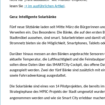
nicht nur „Fahrradstädten“ wie Münster empfiehlt,
lesen Sie
→ im ausführlichen Artikel
.
Gera: Intelligente Solarbänke
Fünf neue Sitzbänke laden seit Mitte März die Bürgerinnen un
Verweilen ein. Das Besondere: Die Bänke, die auf den ersten 
Stadtmöbel aussehen, sind smart. Solarbetrieben und damit vö
Stromnetz bieten sie die Möglichkeit, Smartphones, Tablets od
Darüber hinaus messen an den Bänken angebrachte Sensoren 
aktuelle Temperatur, die Luftfeuchtigkeit und die Feinstaubpart
sollen diese Daten über das SMARTCity-Cockpit, das offene Da
ausgespielt werden. Zwei der fünf Bänke sind zusätzlich mit 
sowie Fahrradwerkzeug ausgestattet.
Die Solarbänke sind eines von 14 Pilotprojekten, die bereits 
Strategiephase des MPSC-Projekts der Stadt umgesetzt wurden
angenommen werden und wie sie Smart City erlebbar machen,