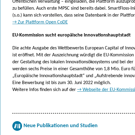
Öffentlichen Verwaltung – eingeladen, die Plattform auszupro
zu befüllen. Auch erste MPSC sind bereits dabei. SmartFloss-In
(s.o.) kann sich vorstellen, dass seine Datenbank in der Platt
→ Zur Plattform Open CoDE
EU-Kommission sucht europäische Innovationshauptstadt
Die achte Ausgabe des Wettbewerbs European Capital of Innov
ist eröffnet. Mit der Auszeichnung würdigt die EU-Kommission 
der Gestaltung des lokalen Innovationsökosystems und bei der 
werden sechs Preise in einer Gesamthöhe von 1,8 Mio. Euro fü
„Europäische Innovationshauptstadt“ und „Aufstrebende innov
Eine Bewerbung ist bis zum 30. Juni 2022 möglich.
Weitere Infos finden sich auf der
→ Webseite der EU-Kommiss
Neue Publikationen und Studien