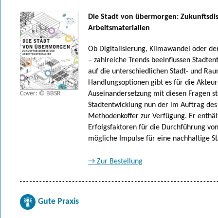
Die Stadt von übermorgen: Zukunftsdi
Arbeitsmaterialien
Ob Digitalisierung, Klimawandel oder d
– zahlreiche Trends beeinflussen Stadten
auf die unterschiedlichen Stadt- und R
Handlungsoptionen gibt es für die Akteur
Cover: © BBSR
Auseinandersetzung mit diesen Fragen st
Stadtentwicklung nun der im Auftrag des
Methodenkoffer zur Verfügung. Er enthäl
Erfolgsfaktoren für die Durchführung vo
mögliche Impulse für eine nachhaltige S
→ Zur Bestellung
Gute Praxis