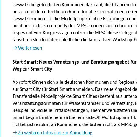
Geywitz die geförderten Kommunen dazu auf, die Chancen der D
nutzen und den öffentlichen Raum für alle Generationen neu zu
Geywitz ermunterte die Modellprojekte, ihre Erfahrungen un
nicht nur in der Community der MPSC sondern auch darüber hi
insgesamt vier Kongresstagen nutzen die MPSC diese Gelegenh
tauschten sich in unterschiedlichen kollaborativen Workshop-
→ Weiterlesen
Start Smart: Neues Vernetzungs- und Beratungsangebot f
Weg zur Smart City
Ab sofort können sich alle deutschen Kommunen und Regiona
zur Smart City für Start Smart anmelden: Das neue Angebot de
Transferstelle Modellprojekte Smart Cities (besteht aus unters
Veranstaltungsformaten für Wissenstransfer und Vernetzung. 
Beispiel individuelle Initialberatungen, Themenwerkstätten un
Smart beginnt mit einem virtuellem Kick-Off Workshop am 14.
richtet sich explizit an Kommunen, die bisher nicht als MPSC 
→ Zu weiteren Infos und zur Anmeldung