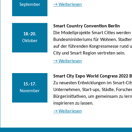
September
→ Weiterlesen
Smart Country Convention Berlin
Die Modellprojekte Smart Cities werden
18.-20.
Bundesministeriums für Wohnen, Stadte
Oktober
auf der führenden Kongressmesse rund 
City und Smart Region vertreten sein.
→ Weiterlesen
Smart City Expo World Congress 2022 
Zu neuesten Entwicklungen im Smart-City
15.-17.
Unternehmen, Start-ups, Städte, Forsche
November
Bürgerinitiativen, um gemeinsam zu lerne
inspirieren zu lassen.
→ Weiterlesen