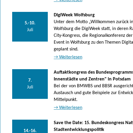
→ Weiterlesen
DigiWeek Wolfsburg
Unter dem Motto „Willkommen zurück in d
5.-10.
Wolfsburg die DigiWeek statt, in deren 
Juli
City-Kongress, die Regionalkonferenz de
Event in Wolfsburg zu den Themen Digita
geplant sind.
→ Weiterlesen
Auftaktkongress des Bundesprogramms
Innenstädte und Zentren" in Potsdam
7.
Bei der von BMWBS und BBSR ausgericht
Juli
Austausch und gute Beispiele zur Entwic
Mittelpunkt.
→ Weiterlesen
Save the Date: 15. Bundeskongress Nat
Stadtentwicklungspolitik
14.-16.