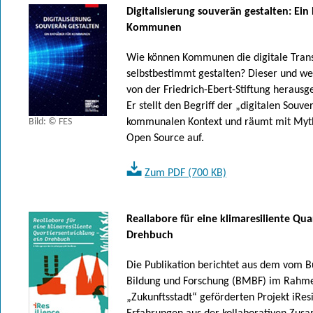
Digitalisierung souverän gestalten: Ein
Kommunen
Wie können Kommunen die digitale Tran
selbstbestimmt gestalten? Dieser und we
von der Friedrich-Ebert-Stiftung heraus
Er stellt den Begriff der „digitalen Souve
Bild: © FES
kommunalen Kontext und räumt mit My
Open Source auf.
Zum PDF (700 KB)
Reallabore für eine klimaresiliente Qua
Drehbuch
Die Publikation berichtet aus dem vom 
Bildung und Forschung (BMBF) im Rahmen 
„Zukunftsstadt“ geförderten Projekt iResil