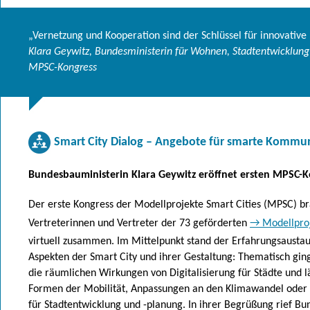
„Vernetzung und Kooperation sind der Schlüssel für innovative
Klara Geywitz, Bundesministerin für Wohnen, Stadtentwicklu
MPSC-Kongress
Smart City Dialog
–
Angebote für smarte Kommu
Bundesbauministerin Klara Geywitz eröffnet ersten MPSC-K
Der erste Kongress der Modellprojekte Smart Cities (MPSC) br
Vertreterinnen und Vertreter der 73 geförderten
→ Modellproj
virtuell zusammen. Im Mittelpunkt stand der Erfahrungsaustau
Aspekten der Smart City und ihrer Gestaltung: Thematisch gi
die räumlichen Wirkungen von Digitalisierung für Städte und 
Formen der Mobilität, Anpassungen an den Klimawandel oder 
für Stadtentwicklung und -planung. In ihrer Begrüßung rief Bu