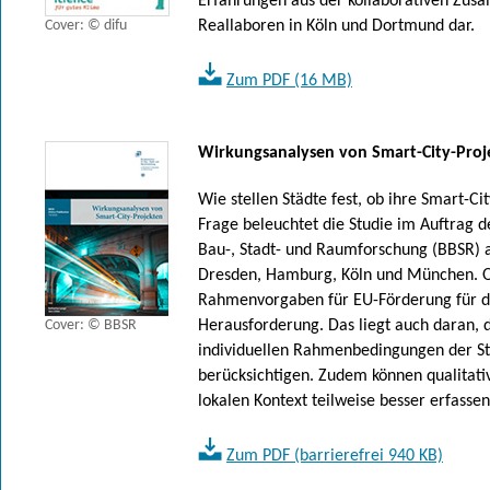
Erfahrungen aus der kollaborativen Zusa
Cover: © difu
Reallaboren in Köln und Dortmund dar.
Zum PDF (16 MB)
Wirkungsanalysen von Smart-City-Proj
Wie stellen Städte fest, ob ihre Smart-Ci
Frage beleuchtet die Studie im Auftrag de
Bau-, Stadt- und Raumforschung (BBSR) a
Dresden, Hamburg, Köln und München. Of
Rahmenvorgaben für EU-Förderung für di
Cover: © BBSR
Herausforderung. Das liegt auch daran, 
individuellen Rahmenbedingungen der St
berücksichtigen. Zudem können qualitati
lokalen Kontext teilweise besser erfassen 
Zum PDF (barrierefrei 940 KB)