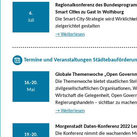
Regionalkonferenz des Bundesprogram
Smart Cities zu Gast in Wolfsburg
6.
Die Smart-City-Strategie wird Wirklich
Juli
zielgerichtet gestalten
→ Weiterlesen
Termine und Veranstaltungen Städtebauförderun
Globale Themenwoche „Open Govern
Die Themenwoche bietet staatlichen Stel
16.-20.
zivilgesellschaftlichen Organisationen, 
Mai
Wirtschaft die Gelegenheit, Open Gover
Regierungshandeln – sichtbar zu machen
→ Weiterlesen
Morgenstadt Daten-Konferenz 2022 L
Die Konferenz nimmt die wachsenden Mö
19.-20.