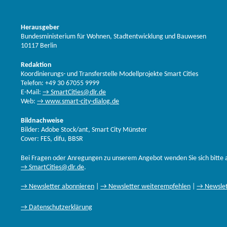
Herausgeber
Bundesministerium für Wohnen, Stadtentwicklung und Bauwesen
10117 Berlin
Redaktion
Koordinierungs- und Transferstelle Modellprojekte Smart Cities
Telefon: +49 30 67055 9999
E-Mail:
→ SmartCities@dlr.de
Web:
→ www.smart-city-dialog.de
Bildnachweise
Bilder: Adobe Stock/ant, Smart City Münster
Cover: FES, difu, BBSR
Bei Fragen oder Anregungen zu unserem Angebot wenden Sie sich bitte 
→ SmartCities@dlr.de
.
→ Newsletter abonnieren
|
→ Newsletter weiterempfehlen
|
→ Newslet
→ Datenschutzerklärung