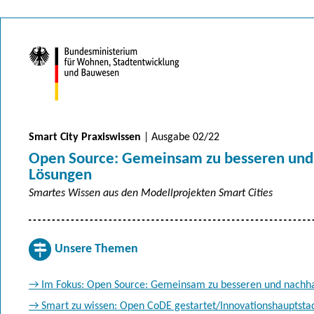
Smart City Praxiswissen
| Ausgabe 02/22
Open Source: Gemeinsam zu besseren und
Lösungen
Smartes Wissen aus den Modellprojekten Smart Cities
Unsere Themen
→ Im Fokus: Open Source: Gemeinsam zu besseren und nachha
→ Smart zu wissen: Open CoDE gestartet/Innovationshauptsta