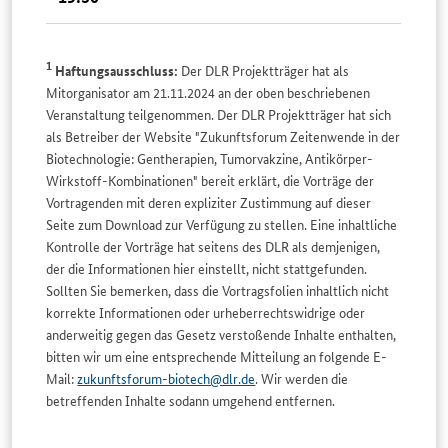
1
Haftungsausschluss:
Der DLR Projektträger hat als
Mitorganisator am 21.11.2024 an der oben beschriebenen
Veranstaltung teilgenommen. Der DLR Projektträger hat sich
als Betreiber der Website "Zukunftsforum Zeitenwende in der
Biotechnologie: Gentherapien, Tumorvakzine, Antikörper-
Wirkstoff-Kombinationen" bereit erklärt, die Vorträge der
Vortragenden mit deren expliziter Zustimmung auf dieser
Seite zum Download zur Verfügung zu stellen. Eine inhaltliche
Kontrolle der Vorträge hat seitens des DLR als demjenigen,
der die Informationen hier einstellt, nicht stattgefunden.
Sollten Sie bemerken, dass die Vortragsfolien inhaltlich nicht
korrekte Informationen oder urheberrechtswidrige oder
anderweitig gegen das Gesetz verstoßende Inhalte enthalten,
bitten wir um eine entsprechende Mitteilung an folgende E-
Mail:
zukunftsforum-biotech@dlr.de
. Wir werden die
betreffenden Inhalte sodann umgehend entfernen.