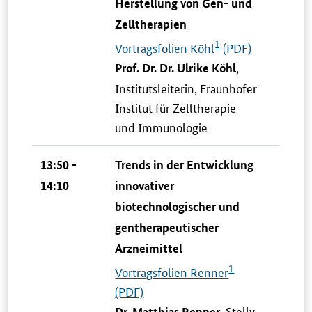
Herstellung von Gen- und
Zelltherapien
1
Vortragsfolien Köhl
(PDF)
,
Prof. Dr. Dr. Ulrike Köhl
Institutsleiterin, Fraunhofer
Institut für Zelltherapie
und Immunologie
13:50 -
Trends in der Entwicklung
14:10
innovativer
biotechnologischer und
gentherapeutischer
Arzneimittel
1
Vortragsfolien Renner
(PDF)
, Stellv.
Dr. Matthias Renner