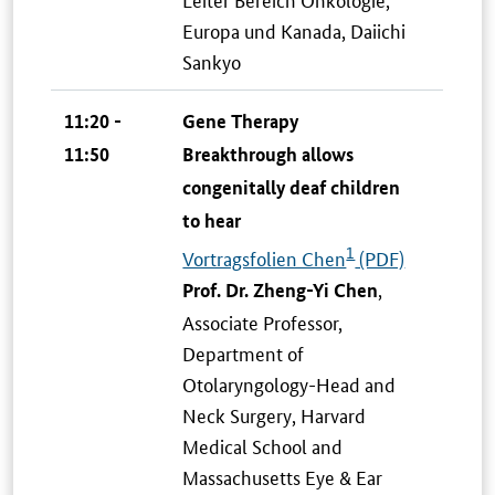
Europa und Kanada, Daiichi
Sankyo
11:20 -
Gene Therapy
11:50
Breakthrough allows
congenitally deaf children
to hear
1
Vortragsfolien Chen
(PDF)
,
Prof. Dr. Zheng-Yi Chen
Associate Professor,
Department of
Otolaryngology-Head and
Neck Surgery, Harvard
Medical School and
Massachusetts Eye & Ear