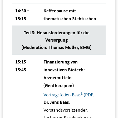
14:30 -
Kaffeepause mit
15:15
thematischen Stehtischen
Teil 3: Herausforderungen für die
Versorgung
(Moderation: Thomas Müller, BMG)
15:15 -
Finanzierung von
15:45
innovativen Biotech-
Arzneimitteln
(Gentherapien)
1
Vortragsfolien Baas
(PDF)
,
Dr. Jens Baas
Vorstandsvorsitzender,
Techniker Krankenkasse