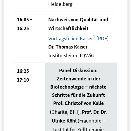
Heidelberg
16:05 -
Nachweis von Qualität und
16:25
Wirtschaftlichkeit
1
Vortragsfolien Kaiser
(PDF)
,
Dr. Thomas Kaiser
Institutsleiter, IQWiG
Panel Diskussion:
16:25 -
Zeitenwende in der
17:10
Biotechnologie – nächste
Schritte für die Zukunft
Prof. Christof von Kalle
(Charité, BIH),
Prof. Dr. Dr.
(Fraunhofer-
Ulrike Köhl
Institut für Zelltherapie