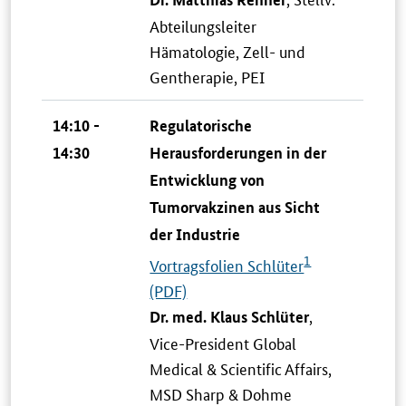
Abteilungsleiter
Hämatologie, Zell- und
Gentherapie, PEI
14:10 -
Regulatorische
14:30
Herausforderungen in der
Entwicklung von
Tumorvakzinen aus Sicht
der Industrie
1
Vortragsfolien Schlüter
(PDF)
,
Dr. med. Klaus Schlüter
Vice-President Global
Medical & Scientific Affairs,
MSD Sharp & Dohme