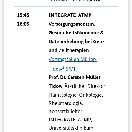
15:45 -
INTEGRATE-ATMP –
16:05
Versorgungsmedizin,
Gesundheitsökonomie &
Datenerhebung bei Gen-
und Zelltherapien
Vortragsfolien Müller-
1
Tidow
(PDF)
Prof. Dr. Carsten Müller-
, Ärztlicher Direktor
Tidow
Hämatologie, Onkologie,
Rheumatologie,
Konsortialleiter
INTEGRATE-ATMP,
Universitätsklinikum