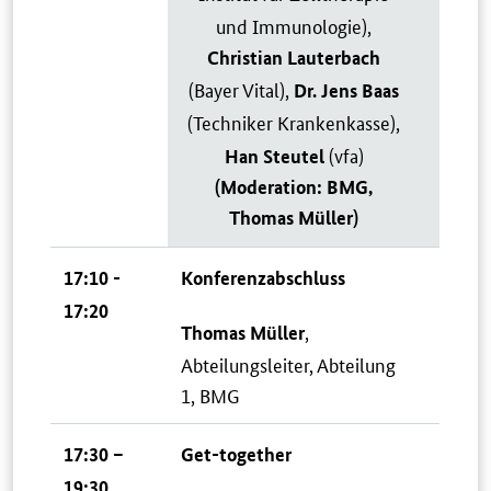
und Immunologie),
Christian Lauterbach
(Bayer Vital),
Dr. Jens Baas
(Techniker Krankenkasse),
(vfa)
Han Steutel
(Moderation: BMG,
Thomas Müller)
17:10 -
Konferenzabschluss
17:20
,
Thomas Müller
Abteilungsleiter, Abteilung
1, BMG
17:30 –
Get-together
19:30