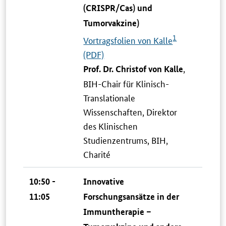
(CRISPR/Cas) und
Tumorvakzine)
1
Vortragsfolien von Kalle
(PDF)
,
Prof. Dr. Christof von Kalle
BIH-Chair für Klinisch-
Translationale
Wissenschaften, Direktor
des Klinischen
Studienzentrums, BIH,
Charité
10:50 -
Innovative
11:05
Forschungsansätze in der
Immuntherapie –